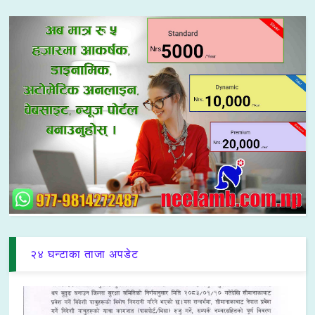
२४ घन्टाका ताजा अपडेट