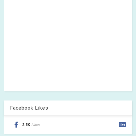
Facebook Likes
2.5K
Likes
like