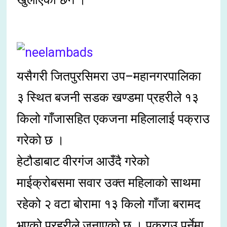
यसैगरी जितपुरसिमरा उप–महानगरपालिका
३ स्थित बजनी सडक खण्डमा प्रहरीले १३
किलो गाँजासहित एकजना महिलालाई पक्राउ
गरेको छ ।
हेटौडाबाट वीरगंज आउँदै गरेको
माईक्रोबसमा सवार उक्त महिलाको साथमा
रहेको २ वटा बोरामा १३ किलो गाँजा बरामद
भएको प्रहरीले जनाएको छ । पक्राउ पर्नेमा