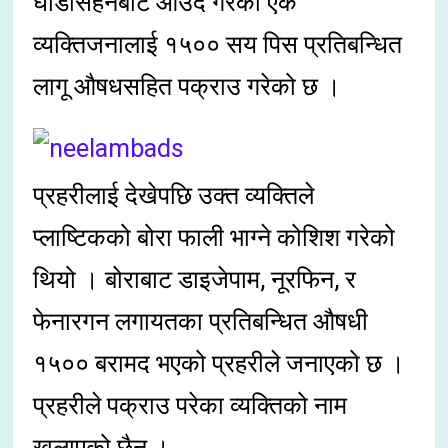
घोडासहनबाट आउँदै गरेको एक
व्यक्तिजनालाई १५०० सय पिस प्रतिबन्धित
लागू औषधसहित पक्राउ गरेको छ ।
प्रहरीलाई देखेपछि उक्त व्यक्तिले
प्लाष्टिकको बोरा फाली भाग्ने कोशिश गरेको
थियो । बोराबाट डाइजेपाम, नूरफिन, र
फेनारगन लगायतका प्रतिबन्धित औषधी
१५०० बरामद भएको प्रहरीले जनाएको छ ।
प्रहरीले पक्राउ परेका व्यक्तिको नाम
खुलाएको छैन ।