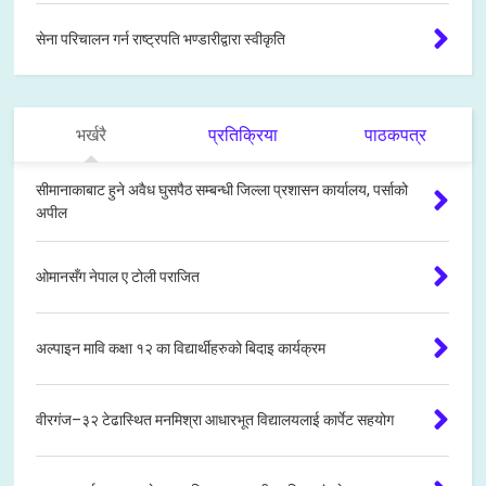
सेना परिचालन गर्न राष्ट्रपति भण्डारीद्वारा स्वीकृति
भर्खरै
प्रतिक्रिया
पाठकपत्र
सीमानाकाबाट हुने अवैध घुसपैठ सम्बन्धी जिल्ला प्रशासन कार्यालय, पर्साको
अपील
ओमानसँग नेपाल ए टोली पराजित
अल्पाइन मावि कक्षा १२ का विद्यार्थीहरुको बिदाइ कार्यक्रम
वीरगंज–३२ टेढास्थित मनमिश्रा आधारभूत विद्यालयलाई कार्पेट सहयोग