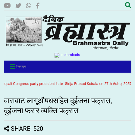
विषयसूची
ali Congress party president Late. Girija Prasad Koirala on 27th Ashoj 2057. It is
बाराबाट लागूऔषधसहित दुईजना पक्राउ,
दुईजना फरार व्यक्ति पक्राउ
SHARE: 520