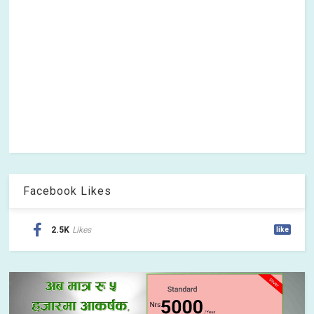
Facebook Likes
2.5K
Likes
like