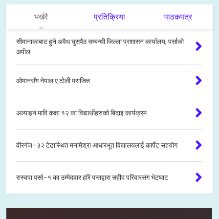
भर्खरै
प्रतिक्रिया
पाठकपत्र
सीमानाकाबाट हुने अवैध घुसपैठ सम्बन्धी जिल्ला प्रशासन कार्यालय, पर्साको
अपील
ओमानसँग नेपाल ए टोली पराजित
अल्पाइन मावि कक्षा १२ का विद्यार्थीहरुको बिदाइ कार्यक्रम
वीरगंज–३२ टेढास्थित मनमिश्रा आधारभूत विद्यालयलाई कार्पेट सहयोग
रास्वपा पर्सा–१ का उम्मेदवार हरि पन्तद्वारा सहीद परिवारसंग भेटघाट