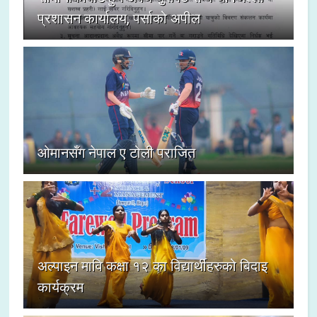
प्रशासन कार्यालय, पर्साको अपील
ओमानसँग नेपाल ए टोली पराजित
अल्पाइन मावि कक्षा १२ का विद्यार्थीहरुको बिदाइ
कार्यक्रम