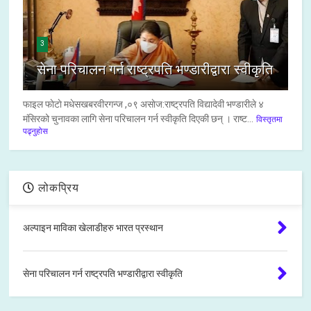
3
सेना परिचालन गर्न राष्ट्रपति भण्डारीद्वारा स्वीकृति
फाइल फाेटाे मधेसखबरवीरगन्ज ,०९ असाेज:राष्ट्रपति विद्यादेवी भण्डारीले ४
मंसिरको चुनावका लागि सेना परिचालन गर्न स्वीकृति दिएकी छन् । राष्ट...
विस्तृतमा
पढ्नुहोस
लोकप्रिय
अल्पाइन माविका खेलाडीहरु भारत प्रस्थान
सेना परिचालन गर्न राष्ट्रपति भण्डारीद्वारा स्वीकृति