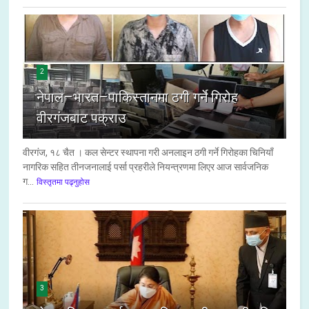
2
नेपाल–भारत–पाकिस्तानमा ठगी गर्ने गिरोह
वीरगंजबाट पक्राउ
वीरगंज, १८ चैत । कल सेन्टर स्थापना गरी अनलाइन ठगी गर्ने गिरोहका चिनियाँ
नागरिक सहित तीनजनालाई पर्सा प्रहरीले नियन्त्रणमा लिएर आज सार्वजनिक
ग...
विस्तृतमा पढ्नुहोस
3