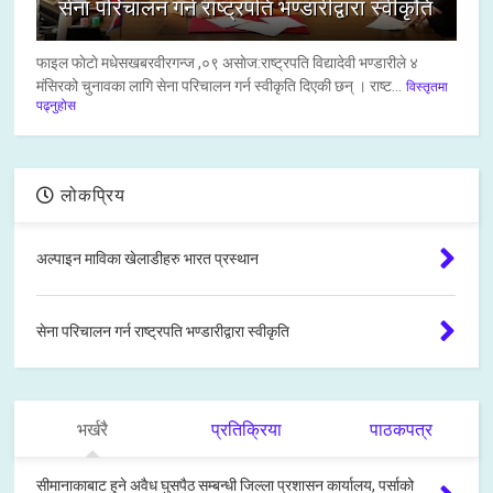
सेना परिचालन गर्न राष्ट्रपति भण्डारीद्वारा स्वीकृति
फाइल फाेटाे मधेसखबरवीरगन्ज ,०९ असाेज:राष्ट्रपति विद्यादेवी भण्डारीले ४
मंसिरको चुनावका लागि सेना परिचालन गर्न स्वीकृति दिएकी छन् । राष्ट...
विस्तृतमा
पढ्नुहोस
लोकप्रिय
अल्पाइन माविका खेलाडीहरु भारत प्रस्थान
सेना परिचालन गर्न राष्ट्रपति भण्डारीद्वारा स्वीकृति
भर्खरै
प्रतिक्रिया
पाठकपत्र
सीमानाकाबाट हुने अवैध घुसपैठ सम्बन्धी जिल्ला प्रशासन कार्यालय, पर्साको