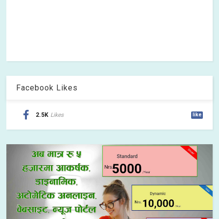
Facebook Likes
2.5K
Likes
like