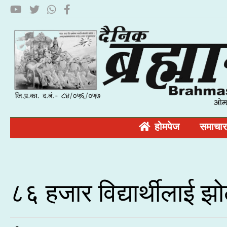
होमपेज
समाचार
८६ हजार विद्यार्थीलाई झ