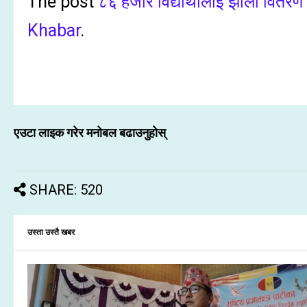
The post
८६ हजार विद्यार्थीलाई झोला वितरण 
Khabar
.
एउटा लाइक गरेर मनोबल बढाउनुहोस्
SHARE: 520
उस्ता उस्तै खबर