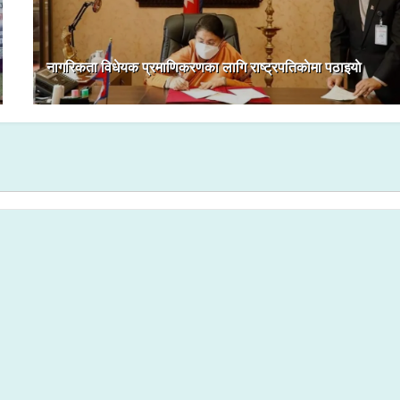
नागरिकता विधेयक प्रमाणिकरणका लागि राष्ट्रपतिकाेमा पठाइयाे