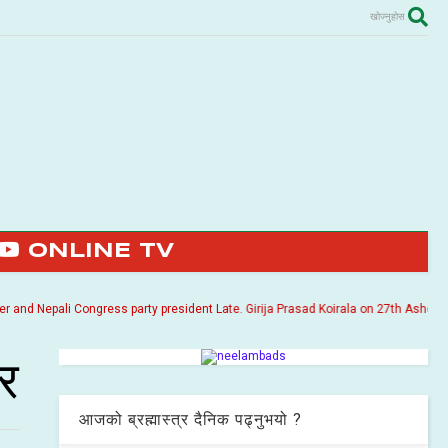
खोज्नुहोस
ONLINE TV
Nepali Congress party president Late. Girija Prasad Koirala on 27th Ashoj 2057. I
ार
आजको ब्रह्मास्त्र दैनिक पढ्नुभयो ?