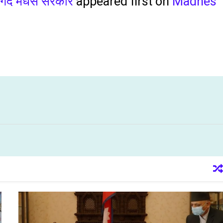
गर्दै मधेस सरकार
appeared first on
Madhes