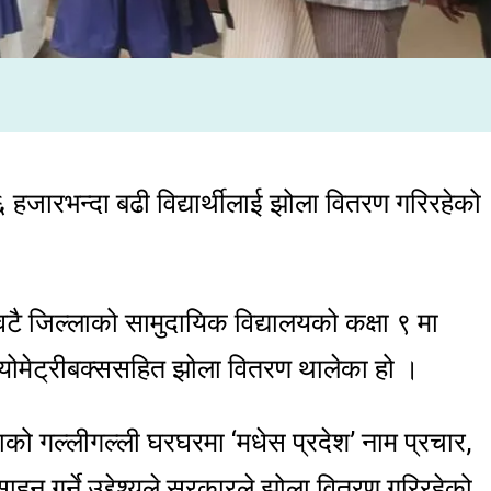
जारभन्दा बढी विद्यार्थीलाई झोला वितरण गरिरहेको
वटै जिल्लाको सामुदायिक विद्यालयको कक्षा ९ मा
ज्योमेट्रीबक्ससहित झोला वितरण थालेका हो ।
ो गल्लीगल्ली घरघरमा ‘मधेस प्रदेश’ नाम प्रचार,
साहन गर्ने उद्देश्यले सरकारले झोला वितरण गरिरहेको