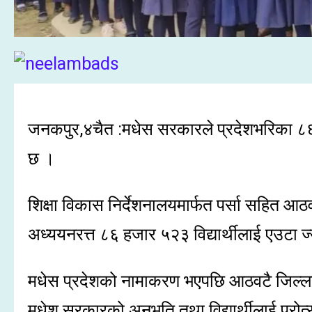
जनकपुर,४चैत :मधेस सरकारले प्रदेशभरिका ८६ ह
छ ।
शिक्षा विकास निर्देशनालयमार्फत पर्सा सहित आठ
अध्ययनरत्त ८६ हजार ५२३ विद्यार्थीलाई एउटा 
मधेस प्रदेशको नामाकरण भएपछि आठवटै जिल्लाक
मधेश सरकारको अनुभूति तथा विद्यार्थीलाई प्रोत्