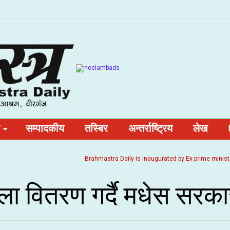
सम्पादकीय
तस्बिर
अन्तर्राष्ट्रिय
लेख
Brahmastra Daily is inaugurated by Ex-prime minister and 
ोला वितरण गर्दै मधेस सरक