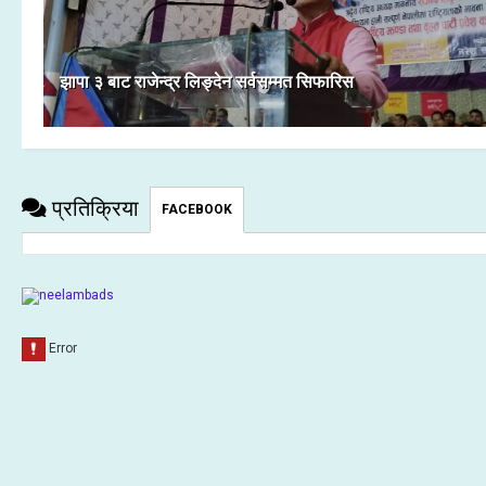
झापा ३ बाट राजेन्द्र लिङ्देन सर्वसम्मत सिफारिस
प्रतिक्रिया
FACEBOOK