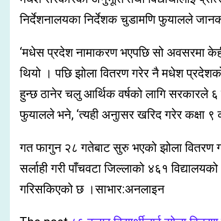
निर्देशनालयका निर्देशक चुडामणि फुयालले जान
‘मधेस प्रदेश नामाकरण भएपछि सो अवसरमा केही ग
थियो । पछि झोला वितरण गरेर नै मधेश प्रदेशको प
हुन्छ ठानेर चलु आर्थिक वर्षको लागि सरकारले ६
फुयालले भने, ‘त्यही अनुासर खरिद गरेर कक्षा ९ का
गत फागुन २८ गतेबाट सुरु भएको झोला वितरण गर्न
सर्लाही गरी पाँचवटा जिल्लाको ४६१ विद्यालयको
गरिसकिएको छ ।साभार:अनलाइन