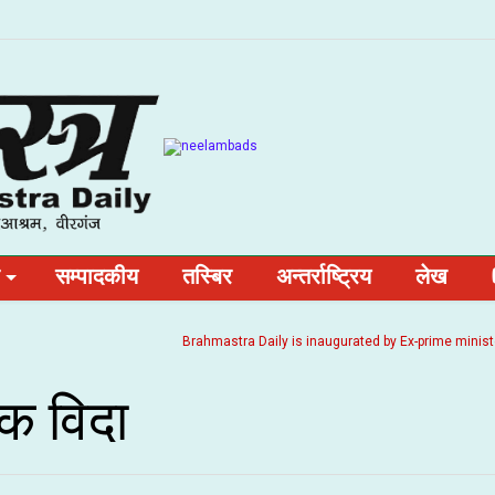
सम्पादकीय
तस्बिर
अन्तर्राष्ट्रिय
लेख
Brahmastra Daily is inaugurated by Ex-prime minister and
िक विदा