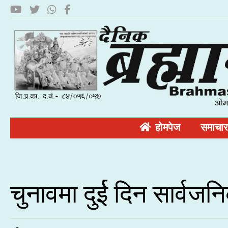
होमपेज
समाचार
चुनावमा दुर्ई दिन सार्वजन