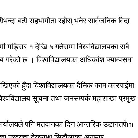
ीभन्दा बढी सहभागीता रहोस् भनेर सार्वजनिक विदा
मी मङ्सिर १ देखि ५ गतेसम्म विश्वविद्यालयका सबै
्णय गरेको छ । विश्वविद्यालयका अधिकांश क्याम्पसमा
ाखिएको हुँदा विश्वविद्यालयका दैनिक काम कारबाईमा
 विश्वविद्यालय सूचना तथा जनसम्पर्क महाशाखा प्रमुख
थल कार्यालयले पनि मतदानका दिन आन्तरिक उडानतर्पm
का प्रवक्ता टेकनाथ सिटौलाका अनुसार