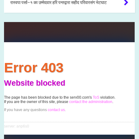
रास्वपा पर्सा–१ का उम्मेदवार हरि पन्तद्वारा सहीद परिवारसंग भेटघाट