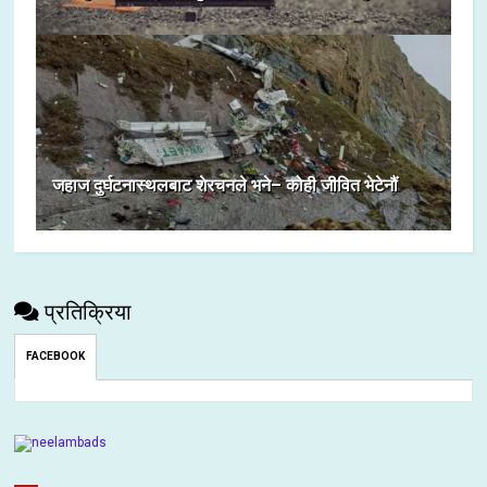
जहाज दुर्घटनास्थलबाट शेरचनले भने– कोही जीवित भेटेनौं
प्रतिक्रिया
FACEBOOK