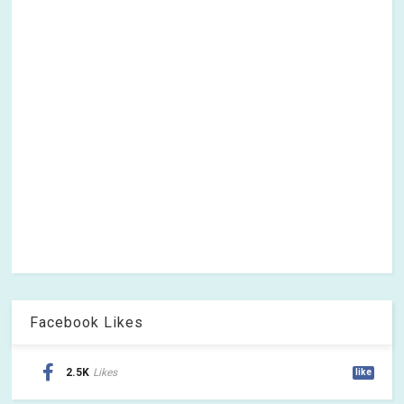
Facebook Likes
2.5K
Likes
like