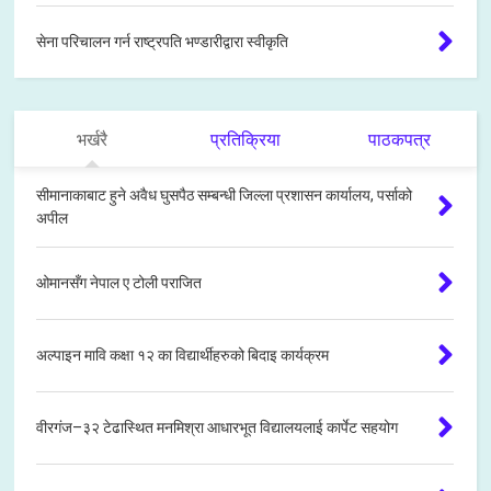
सेना परिचालन गर्न राष्ट्रपति भण्डारीद्वारा स्वीकृति
भर्खरै
प्रतिक्रिया
पाठकपत्र
सीमानाकाबाट हुने अवैध घुसपैठ सम्बन्धी जिल्ला प्रशासन कार्यालय, पर्साको
अपील
ओमानसँग नेपाल ए टोली पराजित
अल्पाइन मावि कक्षा १२ का विद्यार्थीहरुको बिदाइ कार्यक्रम
वीरगंज–३२ टेढास्थित मनमिश्रा आधारभूत विद्यालयलाई कार्पेट सहयोग