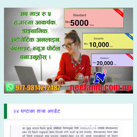
२४ घन्टाका ताजा अपडेट