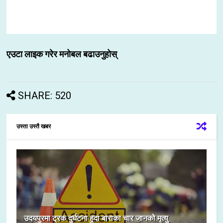
एउटा लाइक गरेर मनोबल बढाउनुहोस्
SHARE: 520
उस्ता उस्तै खबर
उदयपुरमा ट्रक दुर्घटना हुदा बाराका चार जानको मृत्यु