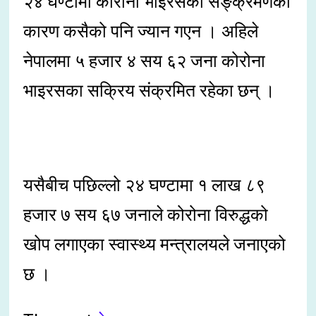
२४ घण्टामा कोरोना भाइरसको सङ्क्रमणका
कारण कसैको पनि ज्यान गएन । अहिले
नेपालमा ५ हजार ४ सय ६२ जना कोरोना
भाइरसका सक्रिय संक्रमित रहेका छन् ।
यसैबीच पछिल्लो २४ घण्टामा १ लाख ८९
हजार ७ सय ६७ जनाले कोरोना विरुद्धको
खोप लगाएका स्वास्थ्य मन्त्रालयले जनाएको
छ ।