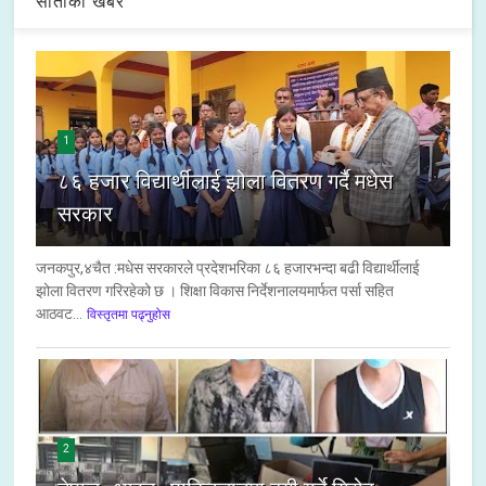
साताको खबर
1
८६ हजार विद्यार्थीलाई झोला वितरण गर्दै मधेस
सरकार
जनकपुर,४चैत :मधेस सरकारले प्रदेशभरिका ८६ हजारभन्दा बढी विद्यार्थीलाई
झोला वितरण गरिरहेको छ । शिक्षा विकास निर्देशनालयमार्फत पर्सा सहित
आठवट...
विस्तृतमा पढ्नुहोस
2