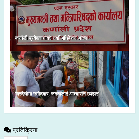
कर्णाली प्रदेशसभाको नवौँ अधिवेशन अन्त्य
‘घरदैलोमा उम्मेदवार, जनतालाई आश्वासन उपहार’
प्रतिक्रिया