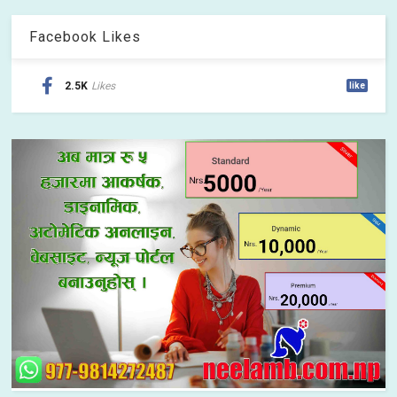
Facebook Likes
2.5K
Likes
like