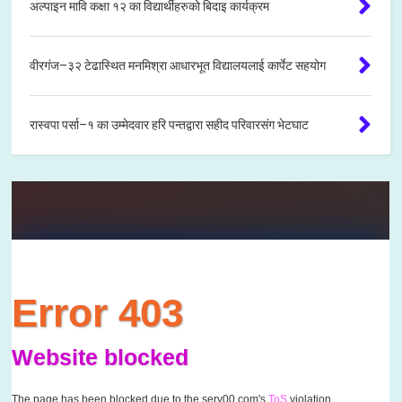
अल्पाइन मावि कक्षा १२ का विद्यार्थीहरुको बिदाइ कार्यक्रम
वीरगंज–३२ टेढास्थित मनमिश्रा आधारभूत विद्यालयलाई कार्पेट सहयोग
रास्वपा पर्सा–१ का उम्मेदवार हरि पन्तद्वारा सहीद परिवारसंग भेटघाट