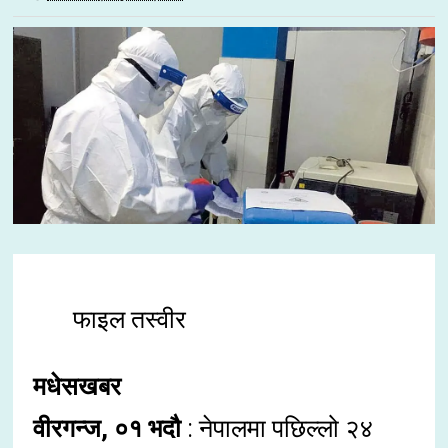
फाइल तस्वीर
मधेसखबर
वीरगन्ज, ०१ भदौ
: नेपालमा पछिल्लो २४