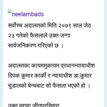
सर्वोच्च अदालतको मिति २०७९ साल जेठ
२३ गतेको फैसलाले उक्त जग्गा
सार्वजनिकरण गरिएको छ ।
अदालतका कायममुकायम प्रधानन्यायाधीश
दिपक कुमार कार्की र न्यायाधीश डा.कुमार
चुडालको बेन्चबाट सो फैसला भएको हो ।
उक्त मुद्दामा जीतपुरसिमरा