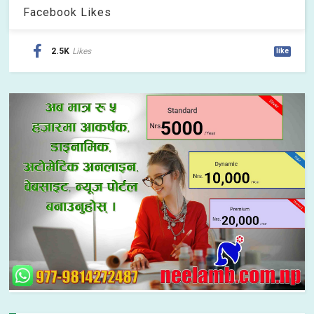
Facebook Likes
2.5K
Likes
like