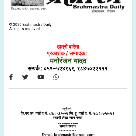
©
2026
Brahmastra Daily
All rights reserved.
हाम्रो बारेमा
प्रकाशक / सम्पादक :
मनोरंजन यादव
सम्पर्क : ०५१–५२४९६९, ९८४५०२२१११
दर्ता नं :
जि.प्र.का. पर्सा द.नं. ८४/०५६/०५७ जि. हु. पर्सा द. नं. १८/२०७५/०७६
स्थायी लेखा प्यान नम्बर
___________
सम्पर्क स्थान
-----------
E-mail: brahmastr@gmail. com