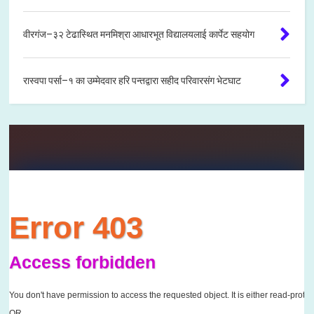
वीरगंज–३२ टेढास्थित मनमिश्रा आधारभूत विद्यालयलाई कार्पेट सहयोग
रास्वपा पर्सा–१ का उम्मेदवार हरि पन्तद्वारा सहीद परिवारसंग भेटघाट