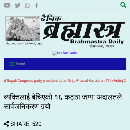
विषयसूची
Nepali Congress party president Late. Girija Prasad Koirala on 27th Ashoj 2057. It
व्यक्तिलाई बेचिएको १६ कट्ठा जग्गा अदालतले
सार्वजनिकरण गर्‍यो
SHARE: 520