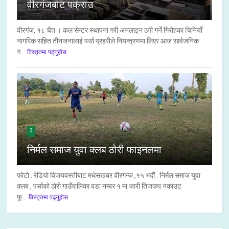
वीरगंजबाट पक्राउ
वीरगंज, १८ चैत । कल सेन्टर स्थापना गरी अनलाइन ठगी गर्ने गिरोहका चिनियाँ
नागरिक सहित तीनजनालाई पर्सा प्रहरीले नियन्त्रणमा लिएर आज सार्वजनिक
ग...
विस्तृतमा पढ्नुहोस
3
निर्मल समाज युवा क्लब ठोरी फाइनलमा
फोटो : रेडियो विजयवस्तीबाट मधेसखबर वीरगन्ज ,१५ भदौं : निर्मल समाज युवा
क्लब , पर्साको ठोरी गाउँपालिका वडा नम्बर १ मा जारी तिजकप नकाउट
फू...
विस्तृतमा पढ्नुहोस