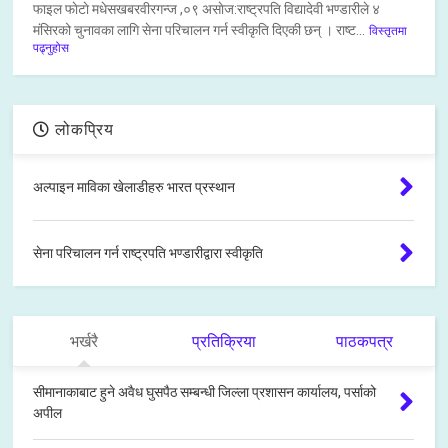
फाइल फाेटाे मधेसखबरवीरगन्ज ,०९ असाेज:राष्ट्रपति विद्यादेवी भण्डारीले ४
मंसिरको चुनावका लागि सेना परिचालन गर्न स्वीकृति दिएकी छन् । राष्ट...
विस्तृतमा
पढ्नुहोस
लोकप्रिय
अल्पाइन माविका खेलाडीहरु भारत प्रस्थान
सेना परिचालन गर्न राष्ट्रपति भण्डारीद्वारा स्वीकृति
भर्खरै
प्रतिक्रिया
पाठकपत्र
सीमानाकाबाट हुने अवैध घुसपैठ सम्बन्धी जिल्ला प्रशासन कार्यालय, पर्साको
अपील