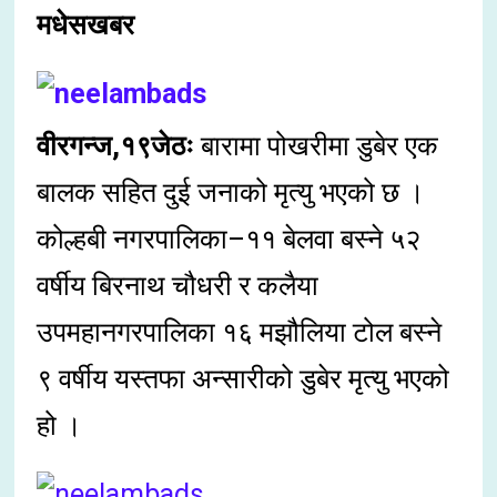
मधेसखबर
वीरगन्ज,१९जेठः
बारामा पोखरीमा डुबेर एक
बालक सहित दुई जनाको मृत्यु भएको छ ।
कोल्हबी नगरपालिका–११ बेलवा बस्ने ५२
वर्षीय बिरनाथ चौधरी र कलैया
उपमहानगरपालिका १६ मझौलिया टोल बस्ने
९ वर्षीय यस्तफा अन्सारीको डुबेर मृत्यु भएको
हो ।