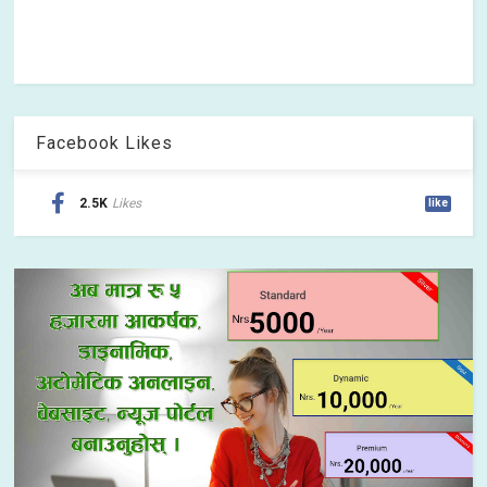
Facebook Likes
2.5K
Likes
like