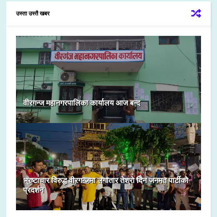
उस्ता उस्तै खबर
वीरगन्ज महानगरपालिका कार्यालय आज बन्द
भ्रष्टाचार विरुद्ध वीरगन्जमा लगातार तेश्राे दिन जनमत पार्टीको
प्रदर्शन