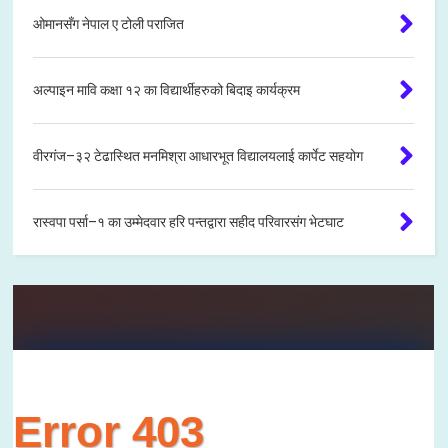
ओमानसँग नेपाल ए टोली पराजित
अल्पाइन मावि कक्षा १२ का विद्यार्थीहरुको बिदाइ कार्यक्रम
वीरगंज–३२ टेढास्थित मनमिश्रा आधारभूत विद्यालयलाई कार्पेट सहयोग
रास्वपा पर्सा–१ का उम्मेदवार हरि पन्तद्वारा सहीद परिवारसंग भेटघाट