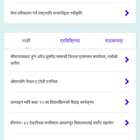
सेना परिचालन गर्न राष्ट्रपति भण्डारीद्वारा स्वीकृति
भर्खरै
प्रतिक्रिया
पाठकपत्र
सीमानाकाबाट हुने अवैध घुसपैठ सम्बन्धी जिल्ला प्रशासन कार्यालय, पर्साको
अपील
ओमानसँग नेपाल ए टोली पराजित
अल्पाइन मावि कक्षा १२ का विद्यार्थीहरुको बिदाइ कार्यक्रम
वीरगंज–३२ टेढास्थित मनमिश्रा आधारभूत विद्यालयलाई कार्पेट सहयोग