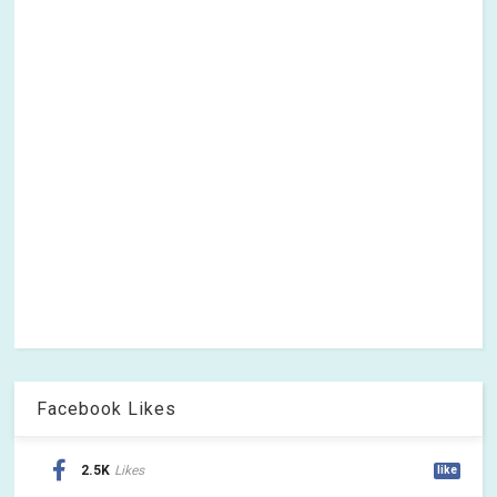
Facebook Likes
2.5K
Likes
like