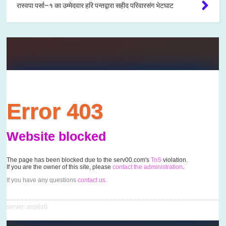
रास्वपा पर्सा–१ का उम्मेदवार हरि पन्तद्वारा सहीद परिवारसंग भेटघाट