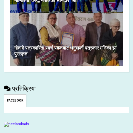
नामिविया विरुद्ध नेपालकाे सानदार जित
गोतामे पत्रकारिता स्वर्ण पदकबाट धनुषाकी पत्रकार मनिका झा
पुरस्कृत
प्रतिक्रिया
FACEBOOK