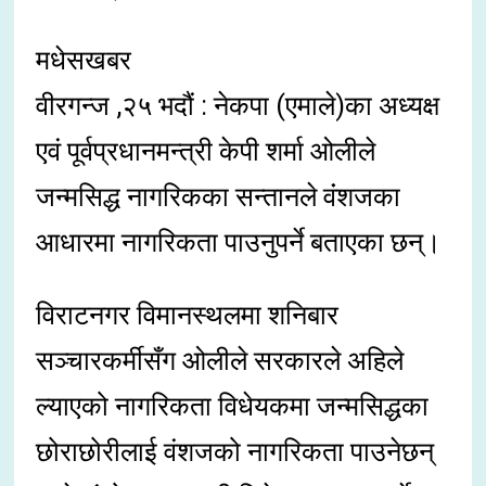
मधेसखबर
वीरगन्ज ,२५ भदौं : नेकपा (एमाले)का अध्यक्ष
एवं पूर्वप्रधानमन्त्री केपी शर्मा ओलीले
जन्मसिद्ध नागरिकका सन्तानले वंंशजका
आधारमा नागरिकता पाउनुपर्ने बताएका छन्।
विराटनगर विमानस्थलमा शनिबार
सञ्चारकर्मीसँग ओलीले सरकारले अहिले
ल्याएको नागरिकता विधेयकमा जन्मसिद्धका
छोराछोरीलाई वंशजको नागरिकता पाउनेछन्