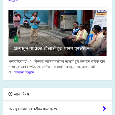
पढ्नुहोस
3
अल्पाइन माविका खेलाडीहरु भारत प्रस्थान
अन्तर्राष्ट्रिय टी–२० क्रिकेट च्याम्पियनसीपमा सहभागी हुन अल्पाइन माविको टीम
भारत प्रस्थान वीरगंज, २० असोज । भारतको उदयपुर, राजस्थानमा यही
अ...
विस्तृतमा पढ्नुहोस
लोकप्रिय
अल्पाइन माविका खेलाडीहरु भारत प्रस्थान