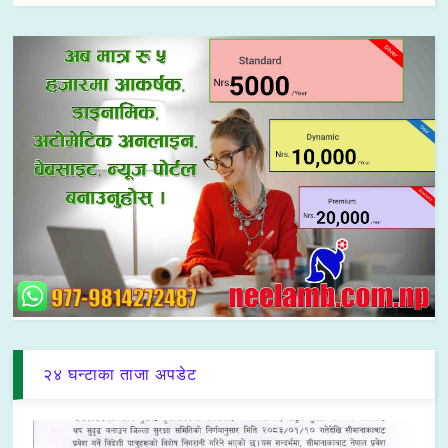
२४ घन्टाका ताजा अपडेट