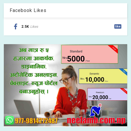
Facebook Likes
2.5K
Likes
like