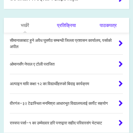
भर्खरै
प्रतिक्रिया
पाठकपत्र
सीमानाकाबाट हुने अवैध घुसपैठ सम्बन्धी जिल्ला प्रशासन कार्यालय, पर्साको
अपील
ओमानसँग नेपाल ए टोली पराजित
अल्पाइन मावि कक्षा १२ का विद्यार्थीहरुको बिदाइ कार्यक्रम
वीरगंज–३२ टेढास्थित मनमिश्रा आधारभूत विद्यालयलाई कार्पेट सहयोग
रास्वपा पर्सा–१ का उम्मेदवार हरि पन्तद्वारा सहीद परिवारसंग भेटघाट