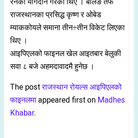
रनको योगदान गरेका थिए । बलिङ तर्फ
राजस्थानका प्रसिद्ध कृष्ण र ओबेड
म्याककोयले समाना तीन÷तीन विकेट लिएका
थिए ।
आइपिएलको फाइनल खेल आइतबार बेलुकी
सवा ८ बजे अहमदावादमै हुनेछ ।
The post
राजस्थान रोयल्स आइपिएलको
फाइनलमा
appeared first on
Madhes
Khabar
.