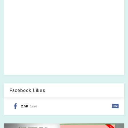
Facebook Likes
2.5K
Likes
like