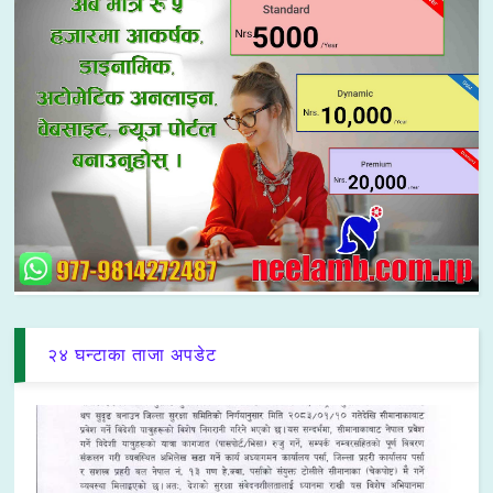
२४ घन्टाका ताजा अपडेट