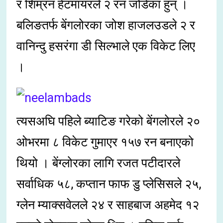
र शिम्रन हेटमायरले २ रन जोडेका हुन् ।
बलिङतर्फ बेंगलोरका जोश हाजलउडले २ र
वानिन्दु हसरंगा डी सिल्भाले एक विकेट लिए
।
त्यसअघि पहिले ब्याटिङ गरेको बेंगलोरले २०
ओभरमा ८ विकेट गुमाएर १५७ रन बनाएको
थियो । बेंग्लोरका लागि रजत पटीदारले
सर्वाधिक ५८, कप्तान फाफ डु प्लेसिसले २५,
ग्लेन म्याक्सवेलले २४ र साहबाज अहमेद १२