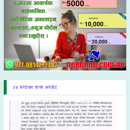
२४ घन्टाका ताजा अपडेट