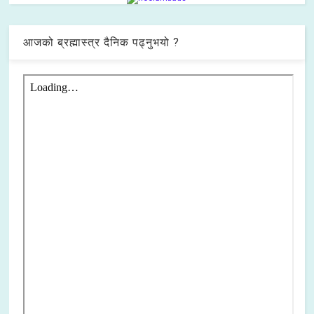
आजको ब्रह्मास्त्र दैनिक पढ्नुभयो ?