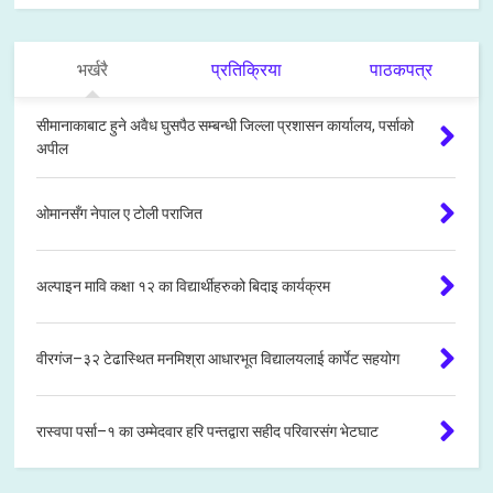
भर्खरै
प्रतिक्रिया
पाठकपत्र
सीमानाकाबाट हुने अवैध घुसपैठ सम्बन्धी जिल्ला प्रशासन कार्यालय, पर्साको
अपील
ओमानसँग नेपाल ए टोली पराजित
अल्पाइन मावि कक्षा १२ का विद्यार्थीहरुको बिदाइ कार्यक्रम
वीरगंज–३२ टेढास्थित मनमिश्रा आधारभूत विद्यालयलाई कार्पेट सहयोग
रास्वपा पर्सा–१ का उम्मेदवार हरि पन्तद्वारा सहीद परिवारसंग भेटघाट