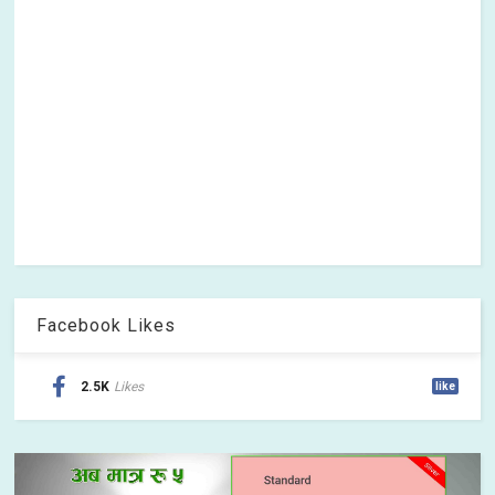
Facebook Likes
2.5K
Likes
like