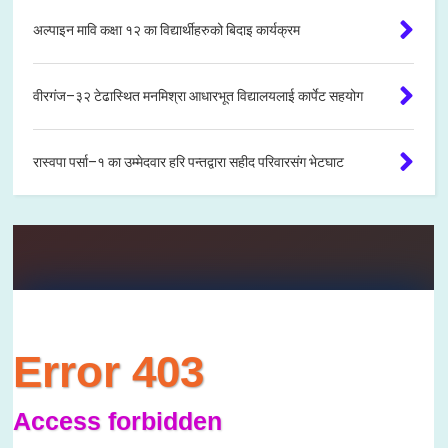
अल्पाइन मावि कक्षा १२ का विद्यार्थीहरुको बिदाइ कार्यक्रम
वीरगंज–३२ टेढास्थित मनमिश्रा आधारभूत विद्यालयलाई कार्पेट सहयोग
रास्वपा पर्सा–१ का उम्मेदवार हरि पन्तद्वारा सहीद परिवारसंग भेटघाट