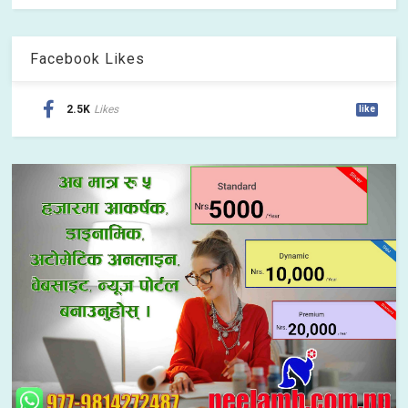
Facebook Likes
2.5K
Likes
like