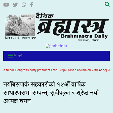
विषयसूची
Nepali Congress party president Late. Girija Prasad Koirala on 27th Ashoj 2057. It
नयाँबसपार्क सहकारीको १४औँ वार्षिक
साधारणसभा सम्पन्न, सुदीपकुमार श्रेष्ठ नयाँ
अध्यक्ष चयन