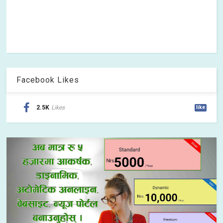
Facebook Likes
2.5K
Likes
like