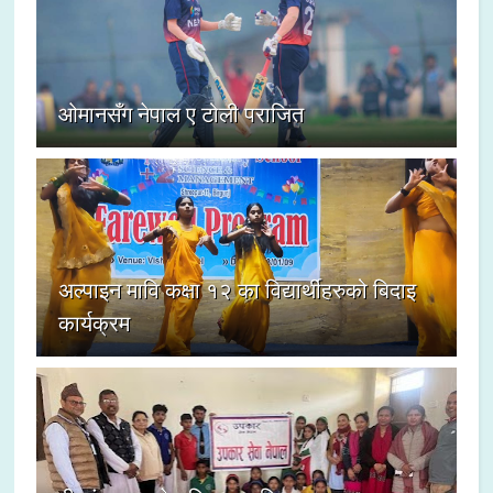
ओमानसँग नेपाल ए टोली पराजित
अल्पाइन मावि कक्षा १२ का विद्यार्थीहरुको बिदाइ
कार्यक्रम