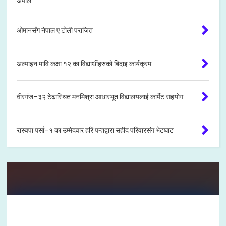
अपील
ओमानसँग नेपाल ए टोली पराजित
अल्पाइन मावि कक्षा १२ का विद्यार्थीहरुको बिदाइ कार्यक्रम
वीरगंज–३२ टेढास्थित मनमिश्रा आधारभूत विद्यालयलाई कार्पेट सहयोग
रास्वपा पर्सा–१ का उम्मेदवार हरि पन्तद्वारा सहीद परिवारसंग भेटघाट