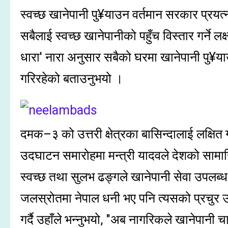
स्वच्छ खानेपानी पु¥याउन वर्तमान सरकार प्र
सबैलाई स्वच्छ खानेपानीको पहुँच विस्तार गर्ने ल
धारा' नारा अनुसार सबैको घरमा खानेपानी पु¥
गरिरहेको बताउनुभयो ।
दमक–३ को उत्तरी क्षेत्रका बासिन्दालाई लक्षित
उदघाटन समारोहमा मन्त्री यादवले देशको सामा
स्वच्छ तथा सुलभ ढङ्गले खानेपानी सेवा उपलब्ध
जलस्रोतमा नेपाल धनी भए पनि त्यसको प्रचुर
गर्दै उहाँले भन्नुभयो, "अब नागरिकले खानेपानी च