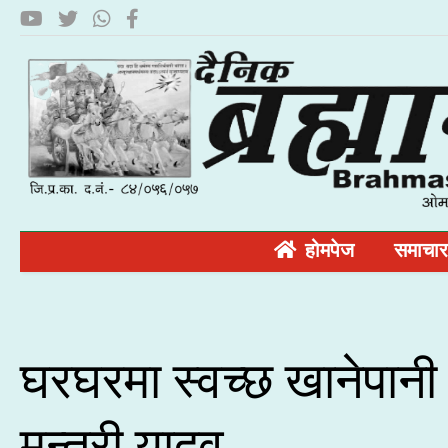
होमपेज
समाचार
घरघरमा स्वच्छ खानेपानी 
मन्त्री यादव