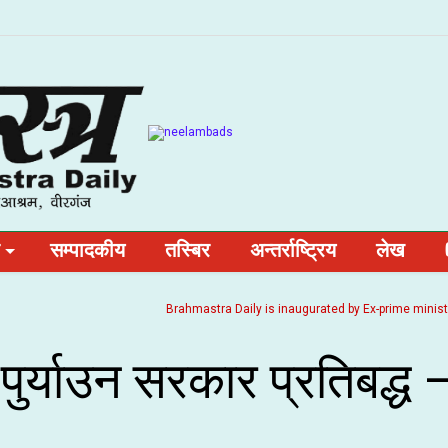
सम्पादकीय
तस्बिर
अन्तर्राष्ट्रिय
लेख
Brahmastra Daily is inaugurated by Ex-prime minister and
पुर्याउन सरकार प्रतिबद्ध 