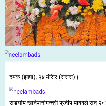
दमक (झापा), २४ मंसिर (रासस)।
सङघीय खानेपानीमन्त्री प्रदीप यादवले सन् २