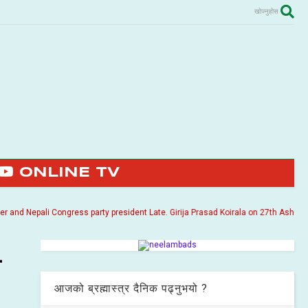
खोज्नुहोस
ONLINE TV
 Nepali Congress party president Late. Girija Prasad Koirala on 27th Ashoj 2057. I
–
आजको ब्रह्मास्त्र दैनिक पढ्नुभयो ?