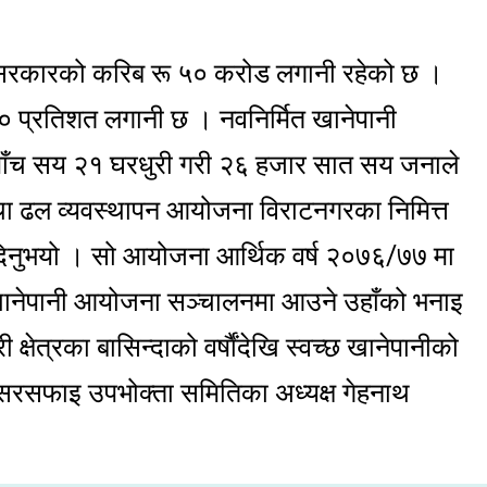
रकारको करिब रू ५० करोड लगानी रहेको छ ।
प्रतिशत लगानी छ । नवनिर्मित खानेपानी
ँच सय २१ घरधुरी गरी २६ हजार सात सय जनाले
था ढल व्यवस्थापन आयोजना विराटनगरका निमित्त
िनुभयो । सो आयोजना आर्थिक वर्ष २०७६/७७ मा
 खानेपानी आयोजना सञ्चालनमा आउने उहाँको भनाइ
ेत्रका बासिन्दाको वर्षाैंदेखि स्वच्छ खानेपानीको
सरसफाइ उपभोक्ता समितिका अध्यक्ष गेहनाथ