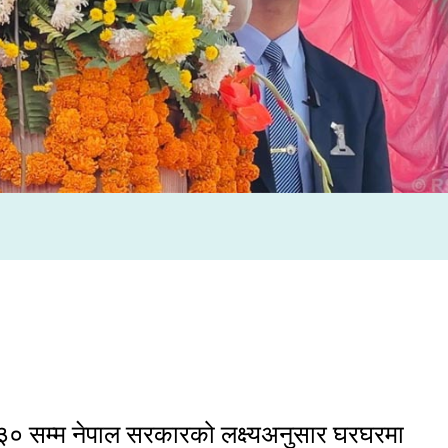
०३० सम्म नेपाल सरकारको लक्ष्यअनुसार घरघरमा