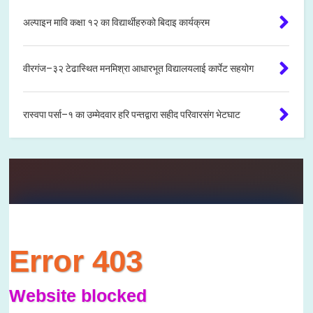
अल्पाइन मावि कक्षा १२ का विद्यार्थीहरुको बिदाइ कार्यक्रम
वीरगंज–३२ टेढास्थित मनमिश्रा आधारभूत विद्यालयलाई कार्पेट सहयोग
रास्वपा पर्सा–१ का उम्मेदवार हरि पन्तद्वारा सहीद परिवारसंग भेटघाट