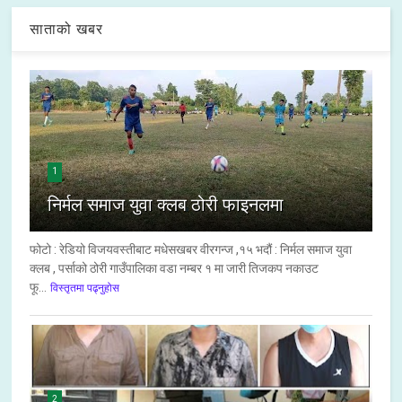
साताको खबर
1
निर्मल समाज युवा क्लब ठोरी फाइनलमा
फोटो : रेडियो विजयवस्तीबाट मधेसखबर वीरगन्ज ,१५ भदौं : निर्मल समाज युवा
क्लब , पर्साको ठोरी गाउँपालिका वडा नम्बर १ मा जारी तिजकप नकाउट
फू...
विस्तृतमा पढ्नुहोस
2