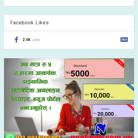
Facebook Likes
2.5K
Likes
like