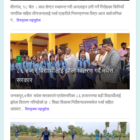
वीरगंज, १८ चैत । कल सेन्टर स्थापना गरी अनलाइन ठगी गर्ने गिरोहका चिनियाँ
नागरिक सहित तीनजनालाई पर्सा प्रहरीले नियन्त्रणमा लिएर आज सार्वजनिक
ग...
विस्तृतमा पढ्नुहोस
2
८६ हजार विद्यार्थीलाई झोला वितरण गर्दै मधेस
सरकार
जनकपुर,४चैत :मधेस सरकारले प्रदेशभरिका ८६ हजारभन्दा बढी विद्यार्थीलाई
झोला वितरण गरिरहेको छ । शिक्षा विकास निर्देशनालयमार्फत पर्सा सहित
आठवट...
विस्तृतमा पढ्नुहोस