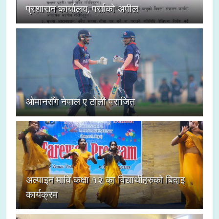
प्रशासन कार्यालय, पर्साको अपील
ओमानसँग नेपाल ए टोली पराजित
अल्पाइन मावि कक्षा १२ का विद्यार्थीहरुको बिदाइ
कार्यक्रम