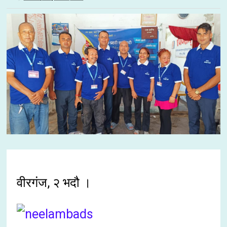
वीरगंज, २ भदौ ।