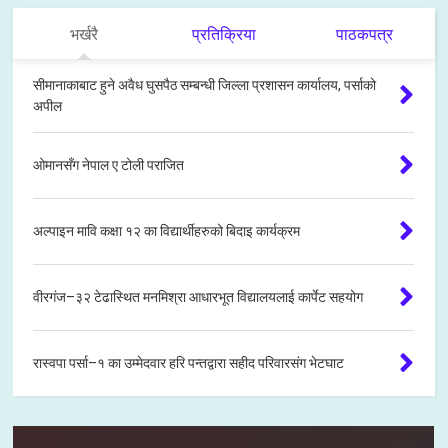
भर्खरै
प्रतिक्रिया
पाठकपत्र
सीमानाकाबाट हुने अवैध घुसपैठ सम्बन्धी जिल्ला प्रशासन कार्यालय, पर्साको
अपील
ओमानसँग नेपाल ए टोली पराजित
अल्पाइन मावि कक्षा १२ का विद्यार्थीहरुको बिदाइ कार्यक्रम
वीरगंज–३२ टेढास्थित मनमिश्रा आधारभूत विद्यालयलाई कार्पेट सहयोग
रास्वपा पर्सा–१ का उम्मेदवार हरि पन्तद्वारा सहीद परिवारसंग भेटघाट