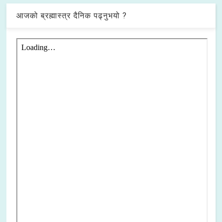
आजको ब्रह्मास्त्र दैनिक पढ्नुभयो ?