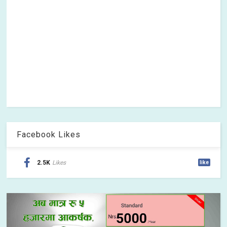
Facebook Likes
2.5K
Likes
like