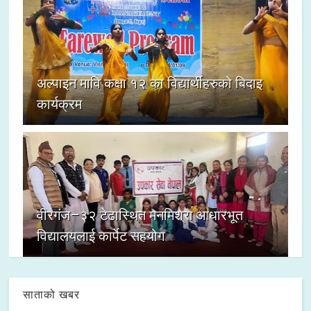
अल्पाइन मावि कक्षा १२ का विद्यार्थीहरुको बिदाइ
कार्यक्रम
वीरगंज–३२ टेढास्थित मनमिश्रा आधारभूत
विद्यालयलाई कार्पेट सहयोग
साताको खबर