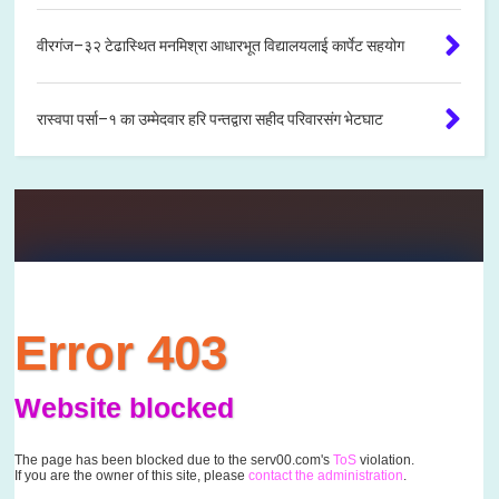
वीरगंज–३२ टेढास्थित मनमिश्रा आधारभूत विद्यालयलाई कार्पेट सहयोग
रास्वपा पर्सा–१ का उम्मेदवार हरि पन्तद्वारा सहीद परिवारसंग भेटघाट