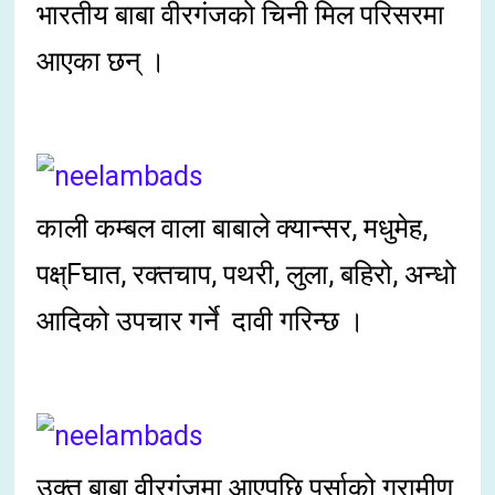
भारतीय बाबा वीरगंजको चिनी मिल परिसरमा
आएका छन् ।
काली कम्बल वाला बाबाले क्यान्सर, मधुमेह,
पक्ष्Fघात, रक्तचाप, पथरी, लुला, बहिरो, अन्धो
आदिको उपचार गर्ने दावी गरिन्छ ।
उक्त बाबा वीरगंजमा आएपछि पर्साको ग्रामीण