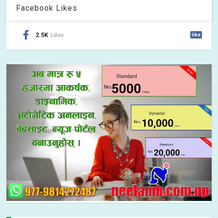
Facebook Likes
2.5K
Likes
like