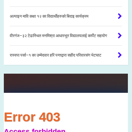
अल्पाइन मावि कक्षा १२ का विद्यार्थीहरुको बिदाइ कार्यक्रम
वीरगंज–३२ टेढास्थित मनमिश्रा आधारभूत विद्यालयलाई कार्पेट सहयोग
रास्वपा पर्सा–१ का उम्मेदवार हरि पन्तद्वारा सहीद परिवारसंग भेटघाट