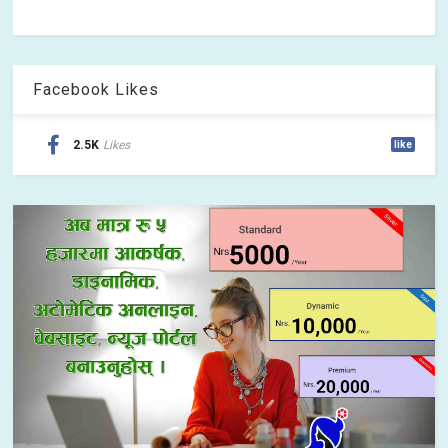
Facebook Likes
2.5K
Likes
like