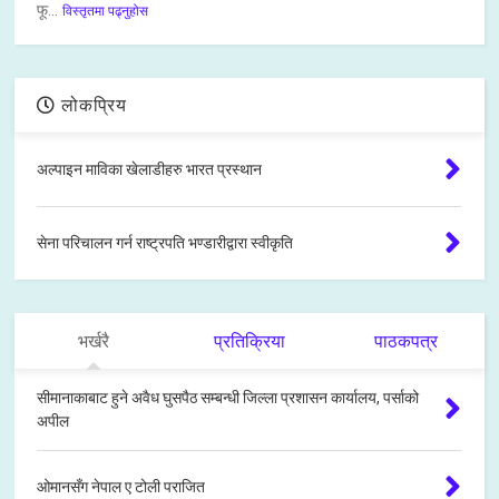
फू...
विस्तृतमा पढ्नुहोस
लोकप्रिय
अल्पाइन माविका खेलाडीहरु भारत प्रस्थान
सेना परिचालन गर्न राष्ट्रपति भण्डारीद्वारा स्वीकृति
भर्खरै
प्रतिक्रिया
पाठकपत्र
सीमानाकाबाट हुने अवैध घुसपैठ सम्बन्धी जिल्ला प्रशासन कार्यालय, पर्साको
अपील
ओमानसँग नेपाल ए टोली पराजित