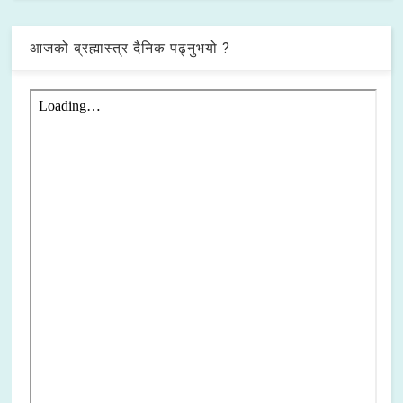
आजको ब्रह्मास्त्र दैनिक पढ्नुभयो ?