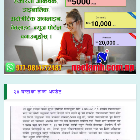
२४ घन्टाका ताजा अपडेट