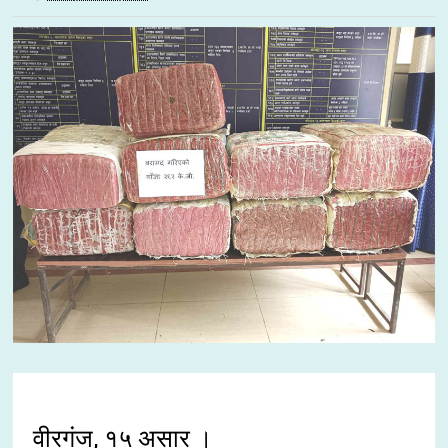
वीरगंज, १५ असार ।