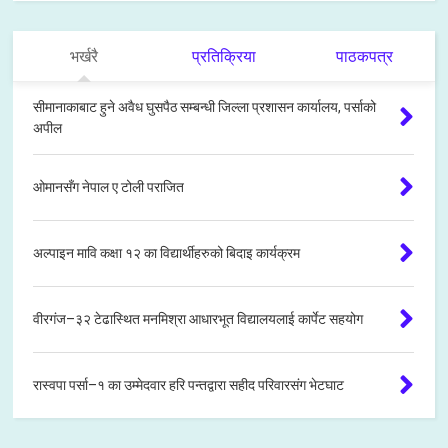
भर्खरै
प्रतिक्रिया
पाठकपत्र
सीमानाकाबाट हुने अवैध घुसपैठ सम्बन्धी जिल्ला प्रशासन कार्यालय, पर्साको
अपील
ओमानसँग नेपाल ए टोली पराजित
अल्पाइन मावि कक्षा १२ का विद्यार्थीहरुको बिदाइ कार्यक्रम
वीरगंज–३२ टेढास्थित मनमिश्रा आधारभूत विद्यालयलाई कार्पेट सहयोग
रास्वपा पर्सा–१ का उम्मेदवार हरि पन्तद्वारा सहीद परिवारसंग भेटघाट