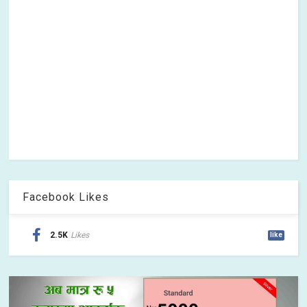
Facebook Likes
2.5K
Likes
like