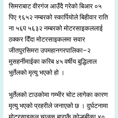
सिमराबाट वीरगंज आउँदै गरेको बिआर ०५
पिए ९६५२ नम्बरको स्कार्पियोले बिहीवार राति
ना ५६प ५६३२ नम्बरको मोटरसाइकललाई
ठक्कर दिँदा मोटरसाइकलमा सवार
जीतपुरसिमरा उपमहानगरपालिका–२
मुसहर्नीमाईका करिब ४५ वर्षीय बुद्धिलाल
भुर्तेलको मृत्यु भएको हो ।
भुर्तेलको टाउकोमा गम्भीर चोट लागेका कारण
मृत्यु भएको प्रहरीले जनाएको छ । दुर्घटनामा
मोटरसाइकल चालक बाराकै कोल्हबीका ४०