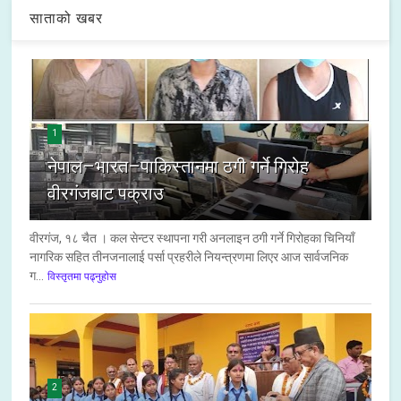
साताको खबर
1
नेपाल–भारत–पाकिस्तानमा ठगी गर्ने गिरोह
वीरगंजबाट पक्राउ
वीरगंज, १८ चैत । कल सेन्टर स्थापना गरी अनलाइन ठगी गर्ने गिरोहका चिनियाँ
नागरिक सहित तीनजनालाई पर्सा प्रहरीले नियन्त्रणमा लिएर आज सार्वजनिक
ग...
विस्तृतमा पढ्नुहोस
2