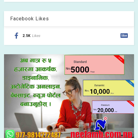
Facebook Likes
2.5K
Likes
like