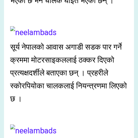
भएको छ भने चालक घाइते भएका छन् ।
सूर्य नेपालको आवास अगाडी सडक पार गर्ने
क्रममा मोटरसाइकललाई ठक्कर दिएको
प्रत्यक्षदर्शीले बताएका छन् । प्रहरीले
स्कोरपियोका चालकलाई नियन्त्रणमा लिएको
छ ।