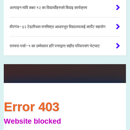
अल्पाइन मावि कक्षा १२ का विद्यार्थीहरुको बिदाइ कार्यक्रम
वीरगंज–३२ टेढास्थित मनमिश्रा आधारभूत विद्यालयलाई कार्पेट सहयोग
रास्वपा पर्सा–१ का उम्मेदवार हरि पन्तद्वारा सहीद परिवारसंग भेटघाट