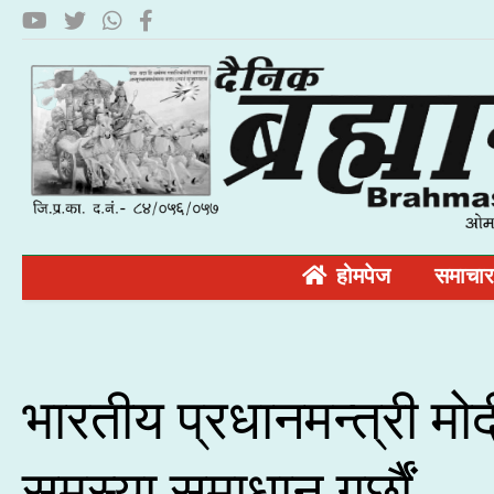
होमपेज
समाचार
भारतीय प्रधानमन्त्री मो
समस्या समाधान गर्छौं