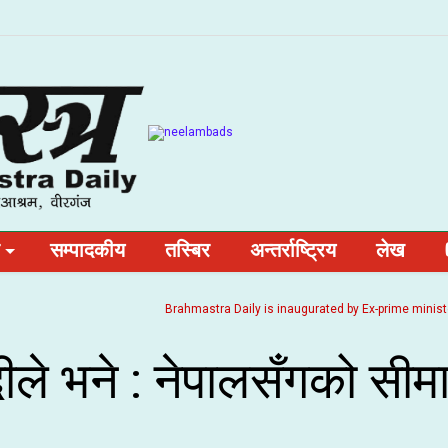
सम्पादकीय
तस्बिर
अन्तर्राष्ट्रिय
लेख
Brahmastra Daily is inaugurated by Ex-prime minister and 
दीले भने : नेपालसँगको सीम