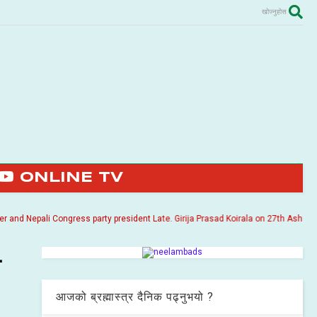
खोज्नुहोस
ONLINE TV
Nepali Congress party president Late. Girija Prasad Koirala on 27th Ashoj 2057. I
ा
आजको ब्रह्मास्त्र दैनिक पढ्नुभयो ?