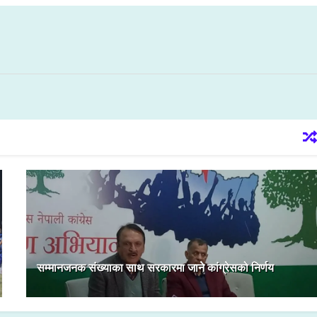
सम्मानजनक संख्याका साथ सरकारमा जाने कांग्रेसको निर्णय