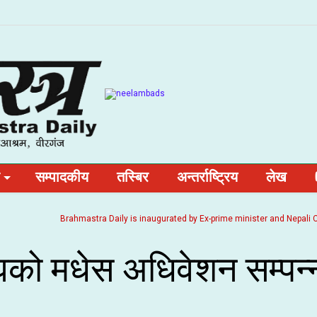
सम्पादकीय
तस्बिर
अन्तर्राष्ट्रिय
लेख
Brahmastra Daily is inaugurated by Ex-prime minister and Nepali Congre
घको मधेस अधिवेशन सम्पन्