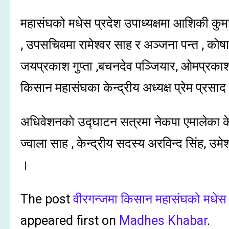
महासंघको मधेस प्रदेश उपाध्यक्षमा आशिकी कुमार
, उपसचिवमा रामेश्वर साह र अञ्जना पन्त , काेष
जयप्रकाश गुप्ता ,बचनदेव पञ्जियार, ओमप्रक
किसान महासंघका केन्द्रीय अध्यक्ष प्रेम प्रस
अधिवेशनकाे उद्घाटन सत्रमा नेकपा एमालेका केन्
ज्वाला साह , केन्द्रीय सदस्य अरविन्द सिंह, उमे
।
The post
वीरगन्जमा किसान महासंघको मधेस अ
appeared first on
Madhes Khabar
.