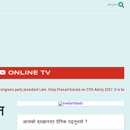
खोज्नुहोस
ONLINE TV
ss party president Late. Girija Prasad Koirala on 27th Ashoj 2057. It is being pu
न
आजको ब्रह्मास्त्र दैनिक पढ्नुभयो ?