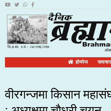
होमपेज
समाचार
वीरगन्जमा किसान महासं
: अध्यक्षमा चाैधरी चयन