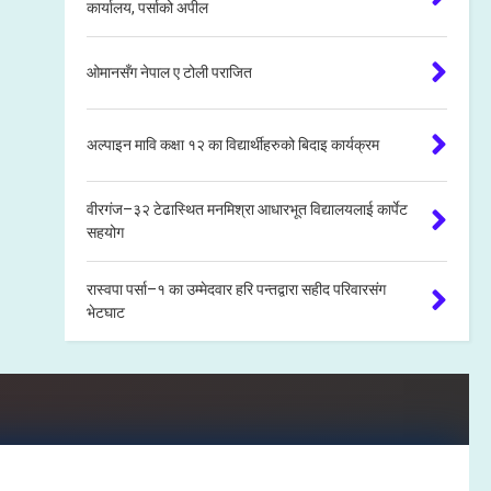
कार्यालय, पर्साको अपील
ओमानसँग नेपाल ए टोली पराजित
अल्पाइन मावि कक्षा १२ का विद्यार्थीहरुको बिदाइ कार्यक्रम
वीरगंज–३२ टेढास्थित मनमिश्रा आधारभूत विद्यालयलाई कार्पेट
सहयोग
रास्वपा पर्सा–१ का उम्मेदवार हरि पन्तद्वारा सहीद परिवारसंग
भेटघाट