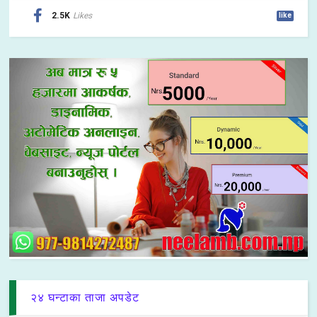
2.5K
Likes
like
२४ घन्टाका ताजा अपडेट