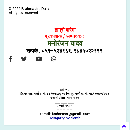
©
2026
Brahmastra Daily
All rights reserved.
हाम्रो बारेमा
प्रकाशक / सम्पादक :
मनोरंजन यादव
सम्पर्क : ०५१–५२४९६९, ९८४५०२२१११
दर्ता नं :
जि.प्र.का. पर्सा द.नं. ८४/०५६/०५७ जि. हु. पर्सा द. नं. १८/२०७५/०७६
स्थायी लेखा प्यान नम्बर
___________
सम्पर्क स्थान
-----------
E-mail: brahmastr@gmail. com
DesignBy: Neelamb