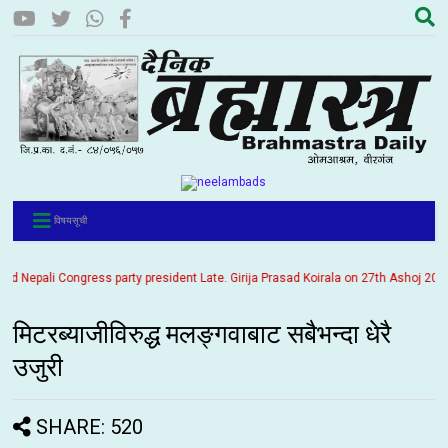
विषयसूची
epali Congress party president Late. Girija Prasad Koirala on 27th Ashoj 2057. It
मिटरब्याजीविरुद्ध मलङ्गवाबाट सबैभन्दा धेरै
उजुरी
SHARE: 520