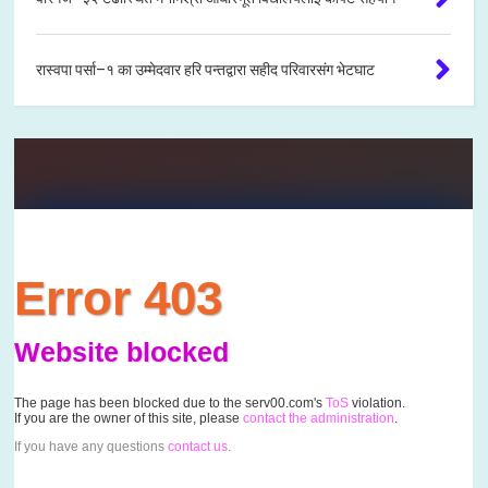
रास्वपा पर्सा–१ का उम्मेदवार हरि पन्तद्वारा सहीद परिवारसंग भेटघाट