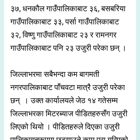
३७, धनकौल गाउँपालिकाबाट ३६, बसबरिया
गाउँपालिकाबाट ३३, पर्सा गाउँपालिकाबाट
३२, विष्णु गाउँपालिकाबाट २३ र रामनगर
गाउँपालिकाबाट पनि २३ उजुरी परेका छन् ।
जिल्लाभरमा सबैभन्दा कम बागमती
नगरपालिकाबाट पाँचवटा मात्रै उजुरी परेका
छन् । उक्त कार्यालयले जेठ १४ गतेसम्म
जिल्लाभरका मिटरब्याज पीडितहरुसँग उजुरी
लिएको थियो । पीडितहरुले दिएका उजुरी
पालिकागतरूपमा छुट्याउने काम पूरा गरिएको