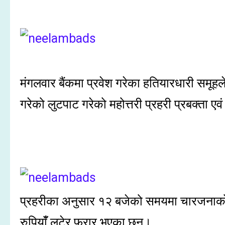
मंगलवार बैंकमा प्रवेश गरेका हतियारधारी समूहल
गरेको लुटपाट गरेको महोत्तरी प्रहरी प्रबक्ता 
प्रहरीका अनुसार १२ बजेको समयमा चारजनाको
रुपियाँँ लुटेर फरार भएका छन।