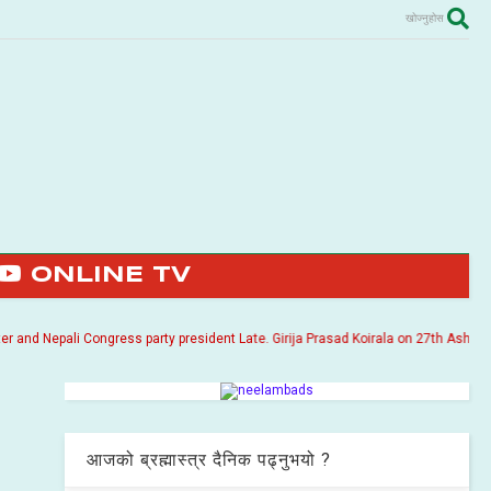
खोज्नुहोस
ONLINE TV
Nepali Congress party president Late. Girija Prasad Koirala on 27th Ashoj 2057. I
आजको ब्रह्मास्त्र दैनिक पढ्नुभयो ?