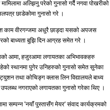
द्दा मामिलामा अल्झिनु परेको गुनासो गर्दै नगवा पोखरीको
अलपत्र छाडेकोमा गुनासो गरे ।
ांश काम वीरगन्जमा अधुरै छाड्दा यसको अपजस
गरको बाध्यता बुझि दिन आग्रह समेत गरे ।
ालिकाको आमा, हजुरआमा लगायतका अभिभावकहरु
को स्थानमा पुगेर उनिहरुको गुनासो समेत सुनेका
ट्युशन तथा कोचिङ्ग क्लास लिन विद्यालयले बाध्य
्रवृत्ति उपलब्ध नगराएको लगायतका गुनासो गरेका थिए ।
मा सम्पन्न ‘नयाँ पुस्तासँग मेयर’ संवाद कार्यक्रमको