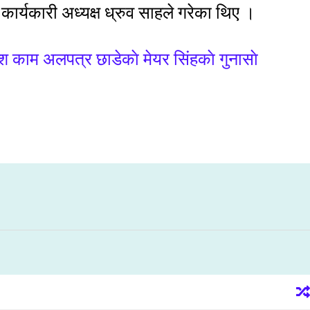
ार्यकारी अध्यक्ष ध्रुव साहले गरेका थिए ।
 काम अलपत्र छाडेकाे मेयर सिंहकाे गुनासाे