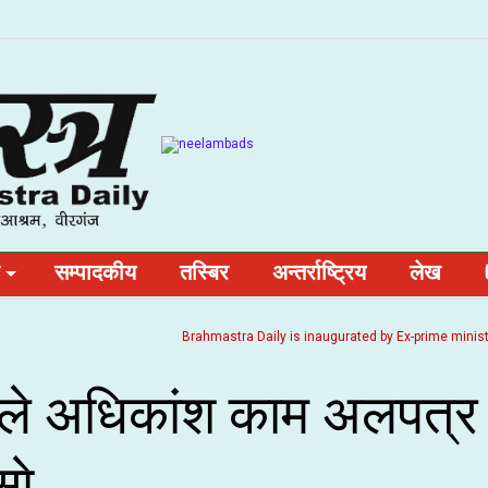
सम्पादकीय
तस्बिर
अन्तर्राष्ट्रिय
लेख
Brahmastra Daily is inaugurated by Ex-prime minister and 
रले अधिकांश काम अलपत्र
ाे