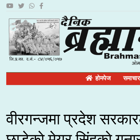
होमपेज
समाचार
वीरगन्जमा प्रदेश सरका
छाडेकाे मेयर सिंहकाे गुनास