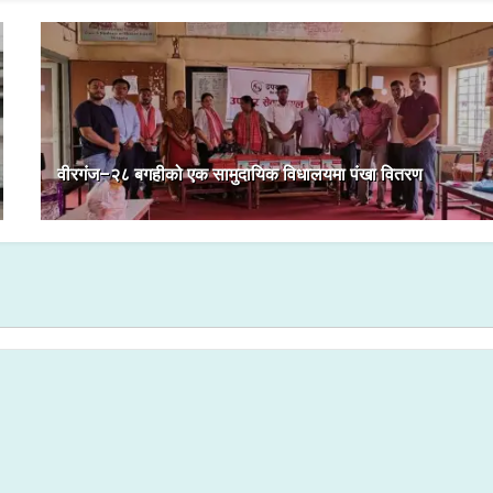
वीरगंज–२८ बगहीको एक सामुदायिक विधालयमा पंखा वितरण