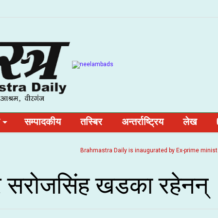
सम्पादकीय
तस्बिर
अन्तर्राष्ट्रिय
लेख
Brahmastra Daily is inaugurated by Ex-prime minister and
र सरोजसिंह खडका रहेनन्