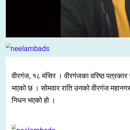
वीरगंज, १८ मंसिर । वीरगंजका वरिष्ठ पत्रक
भएको छ । सोमवार राति उनको वीरगंज महानगरप
निधन भएको हो ।