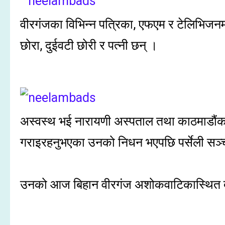
वीरगंजका विभिन्न पत्रिका, एफएम र टेलिभिज
छोरा, दुईवटी छोरी र पत्नी छन् ।
अस्वस्थ भई नारायणी अस्पताल तथा काठमाडौंक
गराइरहनुभएका उनको निधन भएपछि पर्सेली सञ्चा
उनको आज बिहान वीरगंज अशोकवाटिकास्थित दा