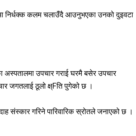
नमा निर्धक्क कलम चलाउँदै आउनुभएका उनको दुइवटा
ा अस्पतालमा उपचार गराई घरमै बसेर उपचार
र जगतलाई ठूलो क्ष्Fति पुगेको छ ।
ह संस्कार गरिने पारिवारिक स्रोतले जनाएको छ ।