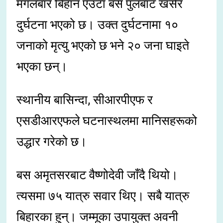
मंगलबार बिहान एउटा बस पुलबाट खसेर
दुर्घटना भएको छ। उक्त दुर्घटनामा १०
जनाको मृत्यु भएको छ भने २० जना घाइते
भएका छन्।
स्थानीय बासिन्दा, सीआरपीएफ र
एसडीआरएफले घटनास्थलमा मानिसहरूको
उद्धार गरेको छ।
बस अमृतसरबाट वैष्णोदेवी जाँदै थियो।
त्यसमा ७५ यात्रु सवार थिए। सबै यात्रु
बिहारका हुन्। जम्मूका उपायुक्त अवनी