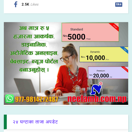
2.5K
Likes
like
२४ घन्टाका ताजा अपडेट