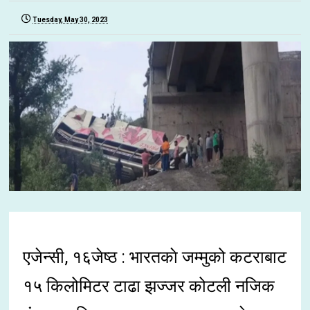
Tuesday, May 30, 2023
एजेन्सी, १६जेष्ठ : भारतकाे जम्मुको कटराबाट
१५ किलोमिटर टाढा झज्जर कोटली नजिक