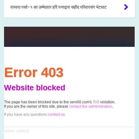
रास्वपा पर्सा–१ का उम्मेदवार हरि पन्तद्वारा सहीद परिवारसंग भेटघाट