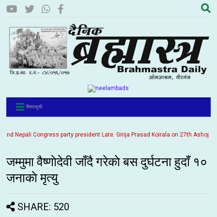
विषयसूची
d Nepali Congress party president Late. Girija Prasad Koirala on 27th Ashoj 2057. 
जम्मुमा वैष्णाेदेवी जाँदै गरेकाे बस दुर्घटना हुदाँ १०
जनाकाे मृत्यु
SHARE: 520