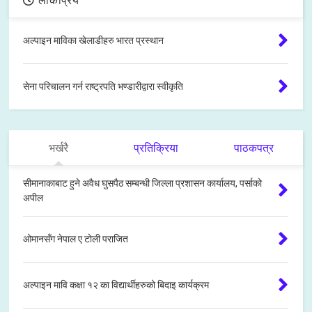
लोकप्रिय
अल्पाइन माविका खेलाडीहरु भारत प्रस्थान
सेना परिचालन गर्न राष्ट्रपति भण्डारीद्वारा स्वीकृति
भर्खरै
प्रतिक्रिया
पाठकपत्र
सीमानाकाबाट हुने अवैध घुसपैठ सम्बन्धी जिल्ला प्रशासन कार्यालय, पर्साको
अपील
ओमानसँग नेपाल ए टोली पराजित
अल्पाइन मावि कक्षा १२ का विद्यार्थीहरुको बिदाइ कार्यक्रम