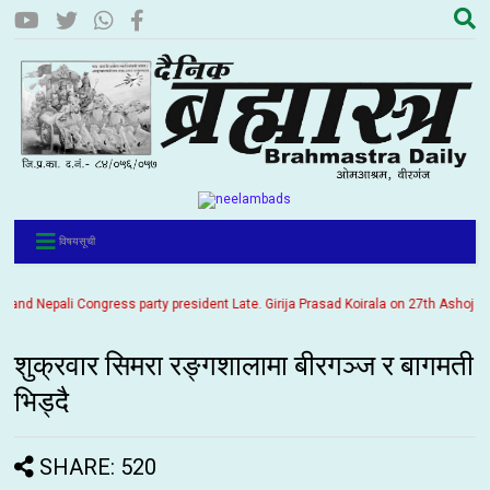
विषयसूची
nd Nepali Congress party president Late. Girija Prasad Koirala on 27th Ashoj 2057.
शुक्रवार सिमरा रङ्गशालामा बीरगञ्ज र बागमती
भिड्दै
SHARE: 520