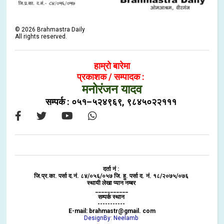
©
2026
Brahmastra Daily
All rights reserved.
हाम्रो बारेमा
प्रकाशक / सम्पादक :
मनोरंजन यादव
सम्पर्क : ०५१–५२४९६९, ९८४५०२२१११
दर्ता नं :
जि.प्र.का. पर्सा द.नं. ८४/०५६/०५७ जि. हु. पर्सा द. नं. १८/२०७५/०७६
स्थायी लेखा प्यान नम्बर
___________
सम्पर्क स्थान
-----------
E-mail: brahmastr@gmail. com
DesignBy: Neelamb