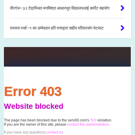
वीरगंज–३२ टेढास्थित मनमिश्रा आधारभूत विद्यालयलाई कार्पेट सहयोग
रास्वपा पर्सा–१ का उम्मेदवार हरि पन्तद्वारा सहीद परिवारसंग भेटघाट