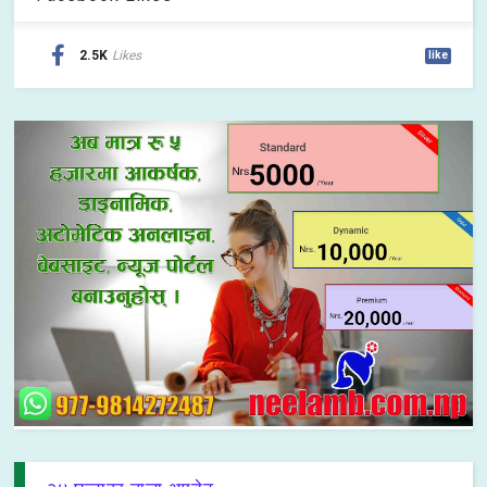
2.5K
Likes
like