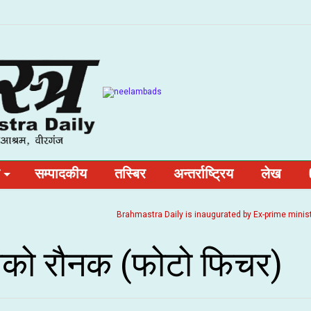
सम्पादकीय
तस्बिर
अन्तर्राष्ट्रिय
लेख
Brahmastra Daily is inaugurated by Ex-prime minister and Nepa
ीको रौनक (फोटो फिचर)