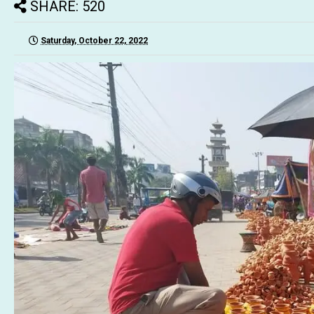
SHARE: 520
Saturday, October 22, 2022