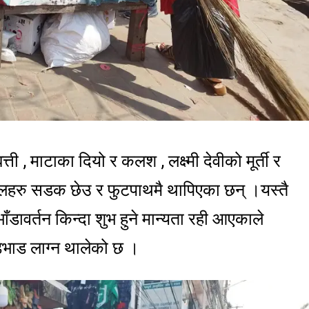
ती , माटाका दियो र कलश , लक्ष्मी देवीको मूर्ती र
सलहरु सडक छेउ र फुटपाथमै थापिएका छन् ।यस्तै
डावर्तन किन्दा शुभ हुने मान्यता रही आएकाले
डभाड लाग्न थालेको छ ।