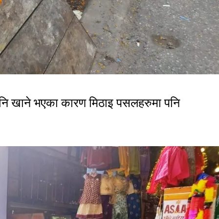
पनि खाने भएका कारण मिठाइ पसलहरुमा पनि