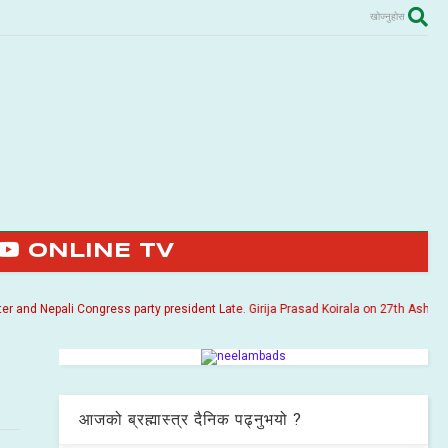
खोज्नुहोस
ONLINE TV
li Congress party president Late. Girija Prasad Koirala on 27th Ashoj 2057. It is
आजको ब्रह्मास्त्र दैनिक पढ्नुभयो ?