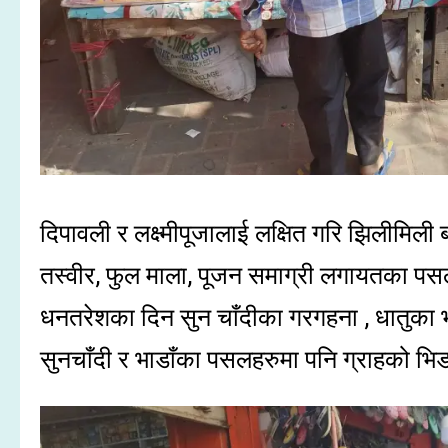
दिपावली र लक्ष्मीपूजालाई लक्षित गरि झिलीमिली बत्
तस्वीर, फुल माला, पूजन समाग्री लगायतका प
धनतरेशका दिन सुन चाँदीका गरगहना , धातुका भाँ
सुनचाँदी र भाडाँका पसलहरुमा पनि ग्राहको भि