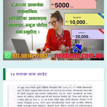
२४ घन्टाका ताजा अपडेट