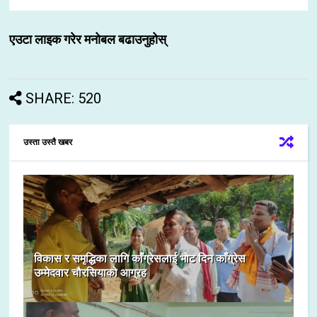
एउटा लाइक गरेर मनोबल बढाउनुहोस्
SHARE: 520
उस्ता उस्तै खबर
विकास र समृद्धिका लागि काँग्रेसलाई भोट दिन काँग्रेस
उम्मेदवार चौरसियाको आग्रह