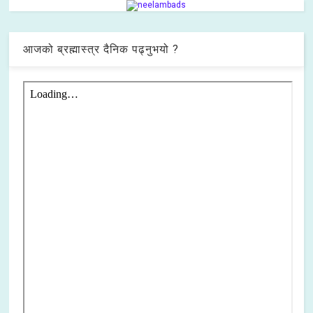
आजको ब्रह्मास्त्र दैनिक पढ्नुभयो ?