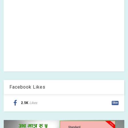
Facebook Likes
2.5K
Likes
like