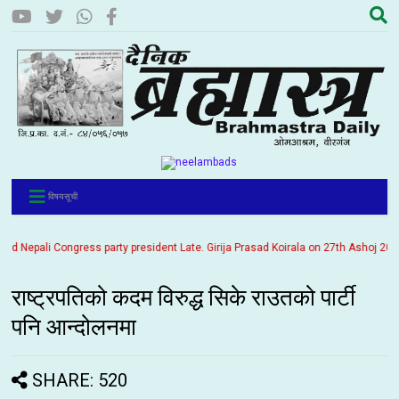
विषयसूची
epali Congress party president Late. Girija Prasad Koirala on 27th Ashoj 2057. It
राष्ट्रपतिको कदम विरुद्ध सिके राउतको पार्टी
पनि आन्दोलनमा
SHARE: 520