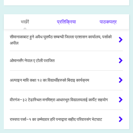
भर्खरै
प्रतिक्रिया
पाठकपत्र
सीमानाकाबाट हुने अवैध घुसपैठ सम्बन्धी जिल्ला प्रशासन कार्यालय, पर्साको
अपील
ओमानसँग नेपाल ए टोली पराजित
अल्पाइन मावि कक्षा १२ का विद्यार्थीहरुको बिदाइ कार्यक्रम
वीरगंज–३२ टेढास्थित मनमिश्रा आधारभूत विद्यालयलाई कार्पेट सहयोग
रास्वपा पर्सा–१ का उम्मेदवार हरि पन्तद्वारा सहीद परिवारसंग भेटघाट