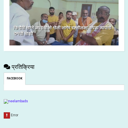
फिरौती माग्ने अपराधीको गोली लागेर रक्सौलका कपडा व्यापारी
दम्पती घाइते
प्रतिक्रिया
FACEBOOK