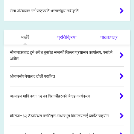
सेना परिचालन गर्न राष्ट्रपति भण्डारीद्वारा स्वीकृति
भर्खरै
प्रतिक्रिया
पाठकपत्र
सीमानाकाबाट हुने अवैध घुसपैठ सम्बन्धी जिल्ला प्रशासन कार्यालय, पर्साको
अपील
ओमानसँग नेपाल ए टोली पराजित
अल्पाइन मावि कक्षा १२ का विद्यार्थीहरुको बिदाइ कार्यक्रम
वीरगंज–३२ टेढास्थित मनमिश्रा आधारभूत विद्यालयलाई कार्पेट सहयोग