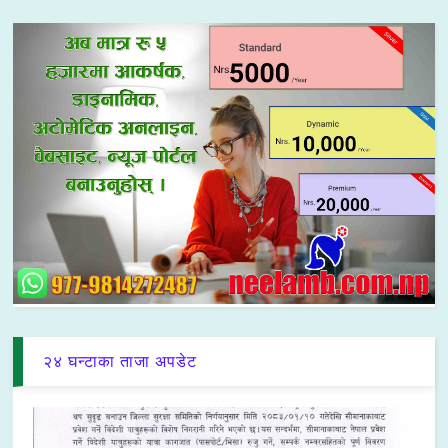
२४ घन्टाका ताजा अपडेट