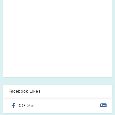
Facebook Likes
2.5K
Likes
like