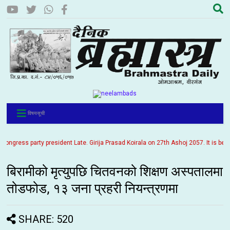
विषयसूची
ress party president Late. Girija Prasad Koirala on 27th Ashoj 2057. It is being p
बिरामीको मृत्युपछि चितवनको शिक्षण अस्पतालमा
तोडफोड, १३ जना प्रहरी नियन्त्रणमा
SHARE: 520