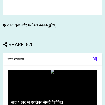
एउटा लाइक गरेर मनोबल बढाउनुहोस्
SHARE: 520
उस्ता उस्तै खबर
बारा १ (क) मा एमालेका चाैधरी निर्वाचित