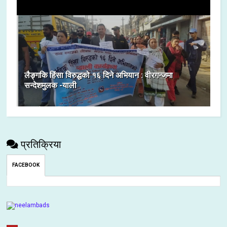
लैङ्गकि हिंसा विरुद्धको १६ दिने अभियान : वीरगन्जमा
सन्देशमुलक -याली
प्रतिक्रिया
FACEBOOK