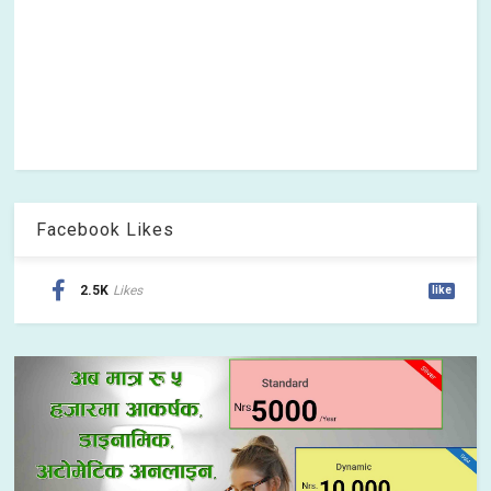
Facebook Likes
2.5K
Likes
like