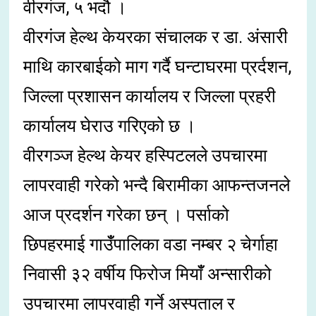
वीरगंज, ५ भदौ ।
वीरगंज हेल्थ केयरका संचालक र डा. अंसारी
माथि कारबाईको माग गर्दै घन्टाघरमा प्रर्दशन,
जिल्ला प्रशासन कार्यालय र जिल्ला प्रहरी
कार्यालय घेराउ गरिएको छ ।
वीरगञ्ज हेल्थ केयर हस्पिटलले उपचारमा
लापरवाही गरेको भन्दै बिरामीका आफन्तजनले
आज प्रदर्शन गरेका छन् । पर्साको
छिपहरमाई गाउँँपालिका वडा नम्बर २ चेर्गाहा
निवासी ३२ वर्षीय फिरोज मियाँँ अन्सारीको
उपचारमा लापरवाही गर्ने अस्पताल र