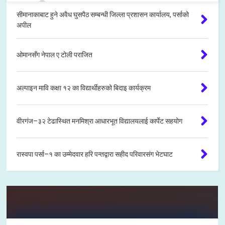
सीमानाकाबाट हुने अवैध घुसपैठ सम्बन्धी जिल्ला प्रशासन कार्यालय, पर्साको
अपील
ओमानसँग नेपाल ए टोली पराजित
अल्पाइन मावि कक्षा १२ का विद्यार्थीहरुको बिदाइ कार्यक्रम
वीरगंज–३२ टेढास्थित मनमिश्रा आधारभूत विद्यालयलाई कार्पेट सहयोग
रास्वपा पर्सा–१ का उम्मेदवार हरि पन्तद्वारा सहीद परिवारसंग भेटघाट