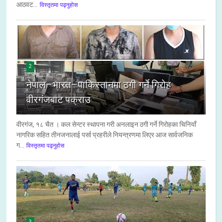
आठवट...
विस्तृतमा पढ्नुहोस
2
नेपाल–भारत–पाकिस्तानमा ठगी गर्ने गिरोह
वीरगंजबाट पक्राउ
वीरगंज, १८ चैत । कल सेन्टर स्थापना गरी अनलाइन ठगी गर्ने गिरोहका चिनियाँ
नागरिक सहित तीनजनालाई पर्सा प्रहरीले नियन्त्रणमा लिएर आज सार्वजनिक
ग...
विस्तृतमा पढ्नुहोस
3