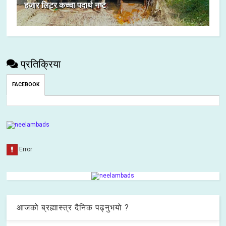
हजार लिटर कच्चा पदार्थ नष्ट
प्रतिक्रिया
FACEBOOK
आजको ब्रह्मास्त्र दैनिक पढ्नुभयो ?