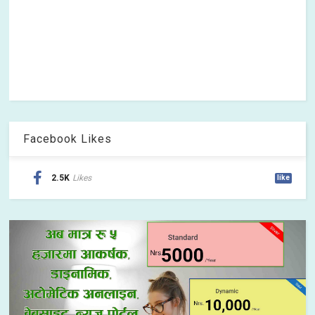
Facebook Likes
2.5K
Likes
like