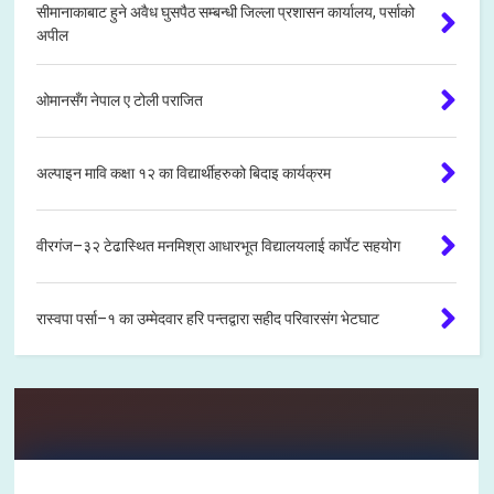
सीमानाकाबाट हुने अवैध घुसपैठ सम्बन्धी जिल्ला प्रशासन कार्यालय, पर्साको
अपील
ओमानसँग नेपाल ए टोली पराजित
अल्पाइन मावि कक्षा १२ का विद्यार्थीहरुको बिदाइ कार्यक्रम
वीरगंज–३२ टेढास्थित मनमिश्रा आधारभूत विद्यालयलाई कार्पेट सहयोग
रास्वपा पर्सा–१ का उम्मेदवार हरि पन्तद्वारा सहीद परिवारसंग भेटघाट