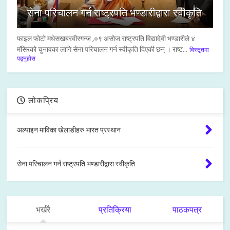
सेना परिचालन गर्न राष्ट्रपति भण्डारीद्वारा स्वीकृति
फाइल फाेटाे मधेसखबरवीरगन्ज ,०९ असाेज:राष्ट्रपति विद्यादेवी भण्डारीले ४
मंसिरको चुनावका लागि सेना परिचालन गर्न स्वीकृति दिएकी छन् । राष्ट...
विस्तृतमा
पढ्नुहोस
लोकप्रिय
अल्पाइन माविका खेलाडीहरु भारत प्रस्थान
सेना परिचालन गर्न राष्ट्रपति भण्डारीद्वारा स्वीकृति
भर्खरै
प्रतिक्रिया
पाठकपत्र