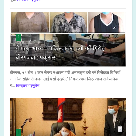
2
नेपाल–भारत–पाकिस्तानमा ठगी गर्ने गिरोह
वीरगंजबाट पक्राउ
वीरगंज, १८ चैत । कल सेन्टर स्थापना गरी अनलाइन ठगी गर्ने गिरोहका चिनियाँ
नागरिक सहित तीनजनालाई पर्सा प्रहरीले नियन्त्रणमा लिएर आज सार्वजनिक
ग...
विस्तृतमा पढ्नुहोस
3