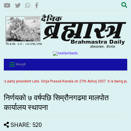
विषयसूची
arty president Late. Girija Prasad Koirala on 27th Ashoj 2057. It is being publis
निर्णयको ७ वर्षपछि सिम्रौनगढमा मालपोत
कार्यालय स्थापना
SHARE: 520