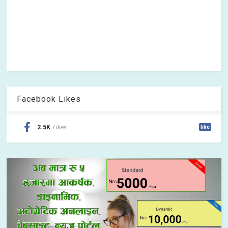
Facebook Likes
2.5K
Likes
like