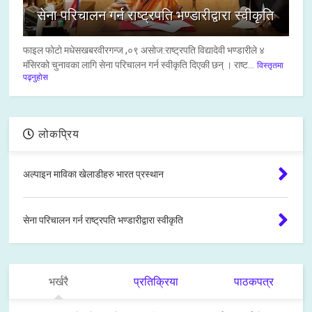
सेना परिचालन गर्न राष्ट्रपति भण्डारीद्वारा स्वीकृति
फाइल फाेटाे मधेसखबरवीरगन्ज ,०९ असाेज:राष्ट्रपति विद्यादेवी भण्डारीले ४
मंसिरको चुनावका लागि सेना परिचालन गर्न स्वीकृति दिएकी छन् । राष्ट...
विस्तृतमा
पढ्नुहोस
लोकप्रिय
अल्पाइन माविका खेलाडीहरु भारत प्रस्थान
सेना परिचालन गर्न राष्ट्रपति भण्डारीद्वारा स्वीकृति
भर्खरै
प्रतिक्रिया
पाठकपत्र