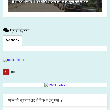
वीरगन्ज भन्सार ६ वर्ष पछि राजश्वको लक्ष्य पुरा गर्न सफल
प्रतिक्रिया
FACEBOOK
आजको ब्रह्मास्त्र दैनिक पढ्नुभयो ?