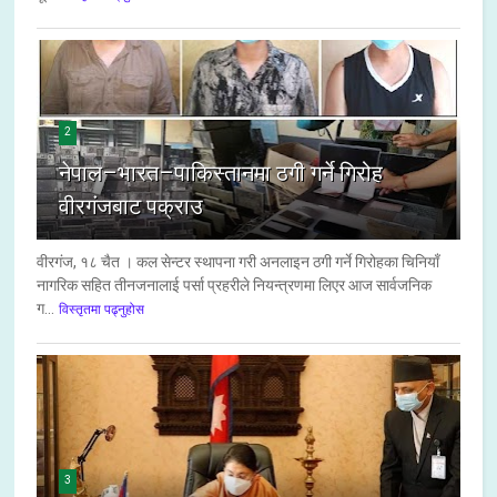
2
नेपाल–भारत–पाकिस्तानमा ठगी गर्ने गिरोह
वीरगंजबाट पक्राउ
वीरगंज, १८ चैत । कल सेन्टर स्थापना गरी अनलाइन ठगी गर्ने गिरोहका चिनियाँ
नागरिक सहित तीनजनालाई पर्सा प्रहरीले नियन्त्रणमा लिएर आज सार्वजनिक
ग...
विस्तृतमा पढ्नुहोस
3