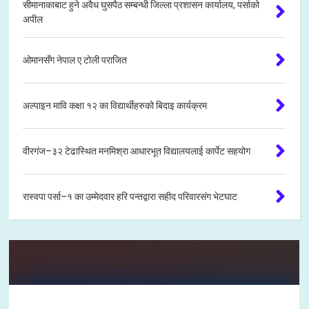
सीमानाकाबाट हुने अवैध घुसपैठ सम्बन्धी जिल्ला प्रशासन कार्यालय, पर्साको
अपील
ओमानसँग नेपाल ए टोली पराजित
अल्पाइन मावि कक्षा १२ का विद्यार्थीहरुको बिदाइ कार्यक्रम
वीरगंज–३२ टेढास्थित मनमिश्रा आधारभूत विद्यालयलाई कार्पेट सहयोग
रास्वपा पर्सा–१ का उम्मेदवार हरि पन्तद्वारा सहीद परिवारसंग भेटघाट