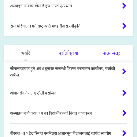
अल्पाइन माविका खेलाडीहरु भारत प्रस्थान
सेना परिचालन गर्न राष्ट्रपति भण्डारीद्वारा स्वीकृति
भर्खरै
प्रतिक्रिया
पाठकपत्र
सीमानाकाबाट हुने अवैध घुसपैठ सम्बन्धी जिल्ला प्रशासन कार्यालय, पर्साको
अपील
ओमानसँग नेपाल ए टोली पराजित
अल्पाइन मावि कक्षा १२ का विद्यार्थीहरुको बिदाइ कार्यक्रम
वीरगंज–३२ टेढास्थित मनमिश्रा आधारभूत विद्यालयलाई कार्पेट सहयोग