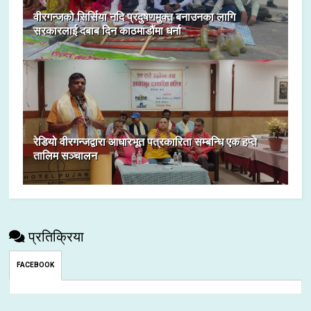
वीरगन्जको सिर्सिया नदि प्रदुषणमुक्त बनाउनका लागि
सरकारलाई दबाब दिन काठमाडौंमा धर्ना
रेडियो वीरगन्जद्वारा आधारभूत पत्रकारिता सम्बन्धि एक हप्ते
तालिम सञ्चालन
प्रतिक्रिया
FACEBOOK