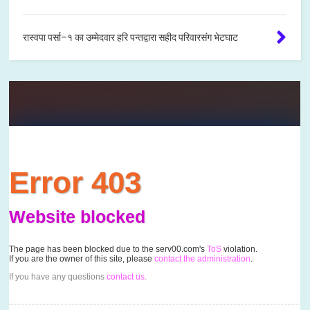
रास्वपा पर्सा–१ का उम्मेदवार हरि पन्तद्वारा सहीद परिवारसंग भेटघाट