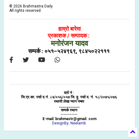
©
2026
Brahmastra Daily
All rights reserved.
हाम्रो बारेमा
प्रकाशक / सम्पादक :
मनोरंजन यादव
सम्पर्क : ०५१–५२४९६९, ९८४५०२२१११
दर्ता नं :
जि.प्र.का. पर्सा द.नं. ८४/०५६/०५७ जि. हु. पर्सा द. नं. १८/२०७५/०७६
स्थायी लेखा प्यान नम्बर
___________
सम्पर्क स्थान
-----------
E-mail: brahmastr@gmail. com
DesignBy: Neelamb