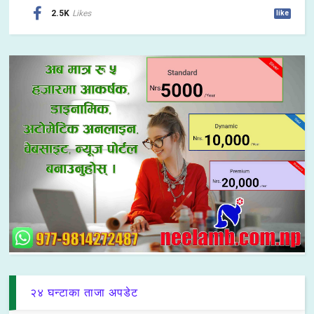
2.5K
Likes
like
२४ घन्टाका ताजा अपडेट