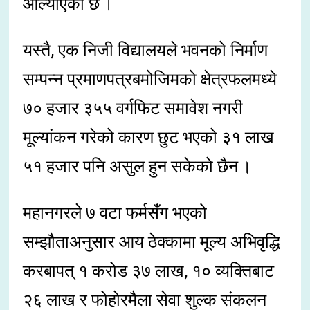
औंल्याएको छ ।
यस्तै, एक निजी विद्यालयले भवनको निर्माण
सम्पन्न प्रमाणपत्रबमोजिमको क्षेत्रफलमध्ये
७० हजार ३५५ वर्गफिट समावेश नगरी
मूल्यांकन गरेको कारण छुट भएको ३१ लाख
५१ हजार पनि असुल हुन सकेको छैन ।
महानगरले ७ वटा फर्मसँग भएको
सम्झौताअनुसार आय ठेक्कामा मूल्य अभिवृद्धि
करबापत् १ करोड ३७ लाख, १० व्यक्तिबाट
२६ लाख र फोहोरमैला सेवा शुल्क संकलन