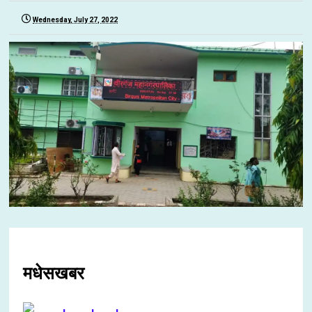
Wednesday, July 27, 2022
मधेसखबर