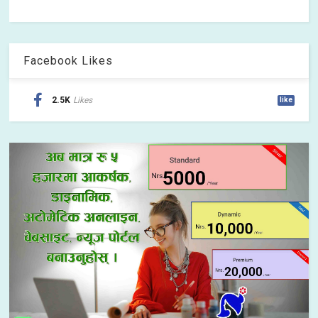
Facebook Likes
2.5K
Likes
like