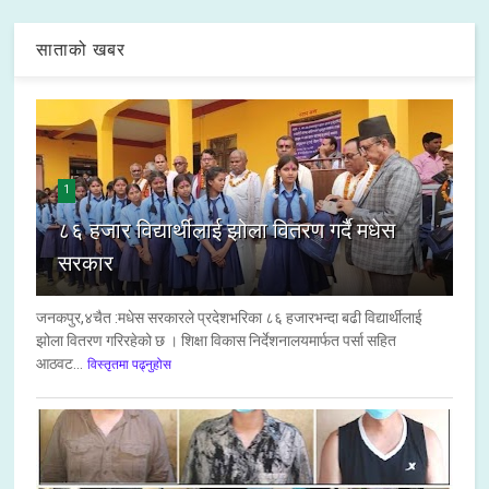
साताको खबर
1
८६ हजार विद्यार्थीलाई झोला वितरण गर्दै मधेस
सरकार
जनकपुर,४चैत :मधेस सरकारले प्रदेशभरिका ८६ हजारभन्दा बढी विद्यार्थीलाई
झोला वितरण गरिरहेको छ । शिक्षा विकास निर्देशनालयमार्फत पर्सा सहित
आठवट...
विस्तृतमा पढ्नुहोस