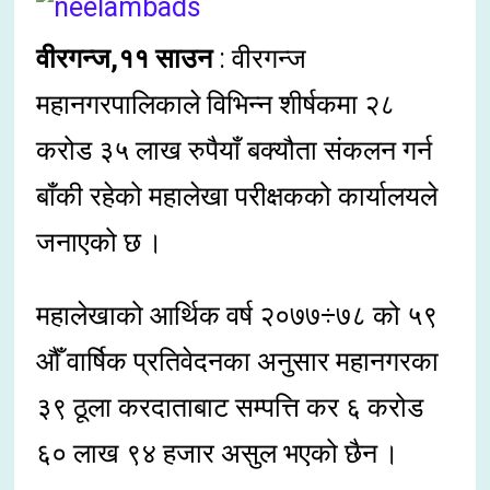
वीरगन्ज,११ साउन
: वीरगन्ज
महानगरपालिकाले विभिन्न शीर्षकमा २८
करोड ३५ लाख रुपैयाँ बक्यौता संकलन गर्न
बाँकी रहेको महालेखा परीक्षकको कार्यालयले
जनाएको छ ।
महालेखाको आर्थिक वर्ष २०७७÷७८ को ५९
औँ वार्षिक प्रतिवेदनका अनुसार महानगरका
३९ ठूला करदाताबाट सम्पत्ति कर ६ करोड
६० लाख ९४ हजार असुल भएको छैन ।