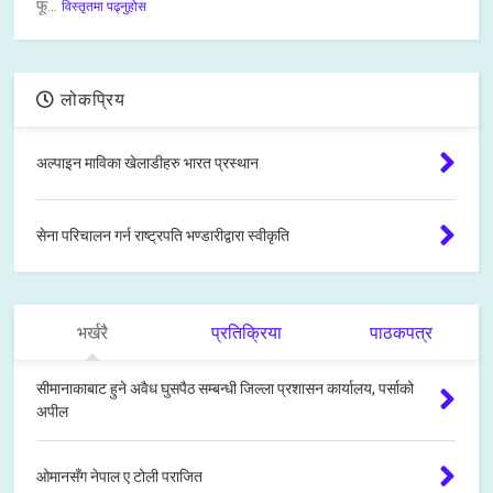
फू...
विस्तृतमा पढ्नुहोस
लोकप्रिय
अल्पाइन माविका खेलाडीहरु भारत प्रस्थान
सेना परिचालन गर्न राष्ट्रपति भण्डारीद्वारा स्वीकृति
भर्खरै
प्रतिक्रिया
पाठकपत्र
सीमानाकाबाट हुने अवैध घुसपैठ सम्बन्धी जिल्ला प्रशासन कार्यालय, पर्साको
अपील
ओमानसँग नेपाल ए टोली पराजित