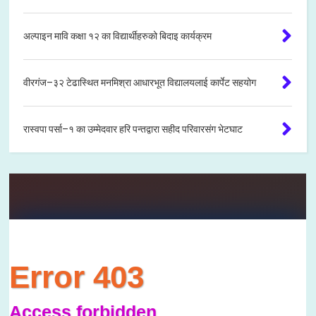
अल्पाइन मावि कक्षा १२ का विद्यार्थीहरुको बिदाइ कार्यक्रम
वीरगंज–३२ टेढास्थित मनमिश्रा आधारभूत विद्यालयलाई कार्पेट सहयोग
रास्वपा पर्सा–१ का उम्मेदवार हरि पन्तद्वारा सहीद परिवारसंग भेटघाट