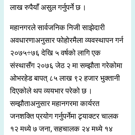
लाख रुपैयाँ असुल गर्नुपर्ने छ ।
महानगरले सार्वजनिक निजी साझेदारी
अवधारणाअनुसार फोहोरमैला व्यवस्थापन गर्न
२०७५÷७६ देखि ५ वर्षको लागि एक
संस्थासँग २०७६ जेठ २ मा सम्झौता गरेकोमा
ओभरहेड बापत् ८५ लाख ९२ हजार भुक्तानी
दिएकोले थप व्ययभार परेको छ ।
सम्झौताअनुसार महानगरमा कार्यरत
जनशक्ति प्रयोग गर्नुपर्नेमा ट्र्याक्टर चालक
१२ मध्ये ७ जना, सहचालक २४ मध्ये १४