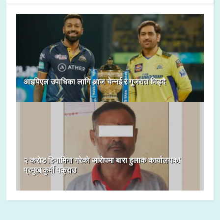
आइपिएल उपाधिका लागि आज चेन्नई र गुजरात भिड्दै
२ कराेड हिनामिना गरेकाे आराेपमा बारा हुलाक कार्यालयका
प्रमुख कुर्मी पक्राउ