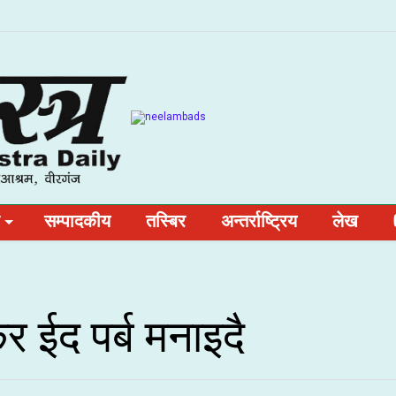
सम्पादकीय
तस्बिर
अन्तर्राष्ट्रिय
लेख
 ईद पर्ब मनाइदै