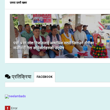
उस्ता उस्तै खबर
पर्सा ४ मा रमेश रिजाललाई अत्याधिक मतले जिताउने ठोरीका
माओवादी नेता कार्यकर्ताहरुको उद्घोष
प्रतिक्रिया
FACEBOOK