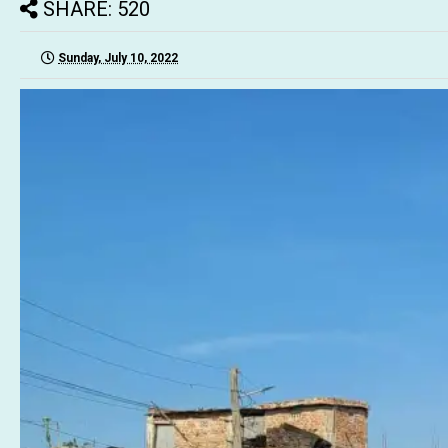
SHARE: 520
Sunday, July 10, 2022