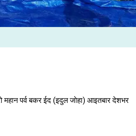
स्रो महान पर्व बकर ईद (इदुल जोहा) आइतबार देशभर