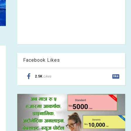
Facebook Likes
2.5K
Likes
like