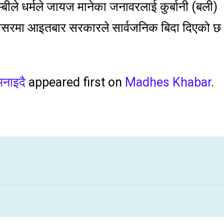
लम्बीले धर्मले जायज मानेका जनावरलाई कुर्बानी (बली)
वसरमा आइतबार सरकारले सार्वजनिक बिदा दिएको छ
मनाइदै
appeared first on
Madhes Khabar
.