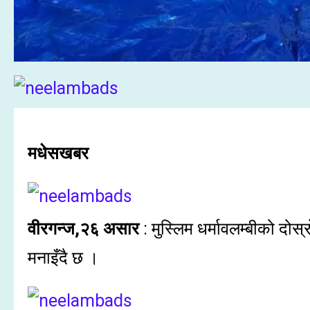
मधेसखबर
वीरगन्ज,२६ असार
: मुस्लिम धर्मावलम्बीको दो
मनाइँदै छ ।