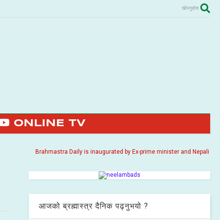
खोज्नुहोस
ONLINE TV
Brahmastra Daily is inaugurated by Ex-prime minister and Nepali Congress p
आजको ब्रह्मास्त्र दैनिक पढ्नुभयो ?