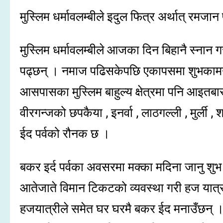
मुस्लिम धर्मावलम्बीले इदुल फित्र अर्थात् रमजा
मुस्लिम धर्मावलम्बीले आजका दिन बिहानै स्ना
पढ्छन् । नमाज पढिसकेपछि एकापसमा शुभकामना
आसपासका मुस्लिम बाहुल्य क्षेत्रमा पनि आइत
वीरगन्जको छपकैया , इनर्वा , लाठगल्ली , मुर्ली 
ईद पर्वको रौनक छ ।
बकर इर्द पर्वका अवसरमा मक्का मदिना जानु शुभ
आतेजाते विमान टिकटको व्यवस्था गरी हज यात्
हजयात्रीले समेत घर घरमै बकर ईद मनाउँछन् । यो 