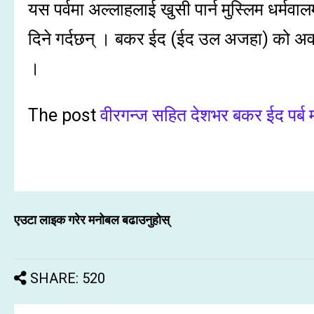
यस पर्वमा अल्लाहलाई खुसी पार्न मुस्लिम धर्मवा
दिने गर्दछन् । बकर ईद (ईद उल अजहा) को अ
।
The post
वीरगन्ज सहित देशभर बकर ईद पर्ब 
एउटा लाइक गरेर मनोबल बढाउनुहोस्
SHARE: 520