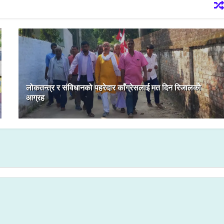
लोकतन्त्र र संविधानको पहरेदार काँग्रेसलाई मत दिन रिजालको
आग्रह