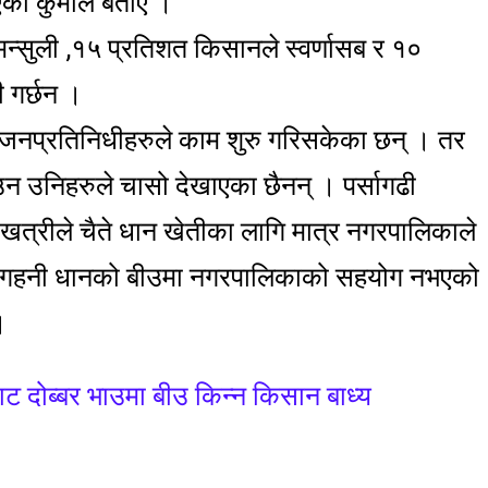
ो कुर्मीले बताए ।
न्सुली ,१५ प्रतिशत किसानले स्वर्णासब र १०
 गर्छन ।
 जनप्रतिनिधीहरुले काम शुरु गरिसकेका छन् । तर
 उनिहरुले चासो देखाएका छैनन् । पर्सागढी
त्रीले चैते धान खेतीका लागि मात्र नगरपालिकाले
े अगहनी धानको बीउमा नगरपालिकाको सहयोग नभएको
।
ट दोब्बर भाउमा बीउ किन्न किसान बाध्य