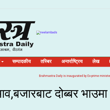
सम्पादकीय
तस्बिर
अन्तर्राष्ट्रिय
लेख
Brahmastra Daily is inaugurated by Ex-prime minister and 
ाव,बजारबाट दोब्बर भाउमा