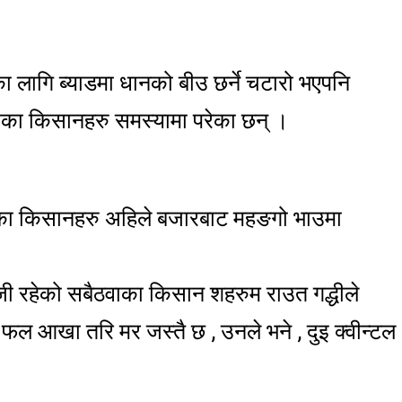
लागि ब्याडमा धानको बीउ छर्ने चटारो भएपनि
साका किसानहरु समस्यामा परेका छन् ।
का किसानहरु अहिले बजारबाट महङगो भाउमा
जी रहेको सबैठवाका किसान शहरुम राउत गद्धीले
ल आखा तरि मर जस्तै छ , उनले भने , दुइ क्वीन्टल