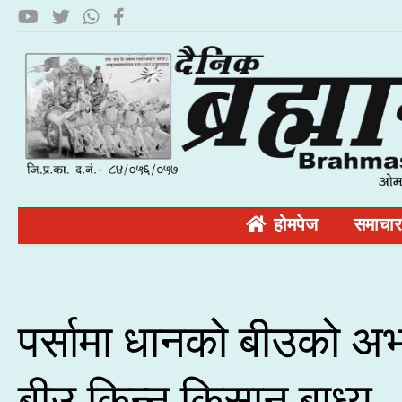
होमपेज
समाचार
पर्सामा धानको बीउको अभ
बीउ किन्न किसान बाध्य