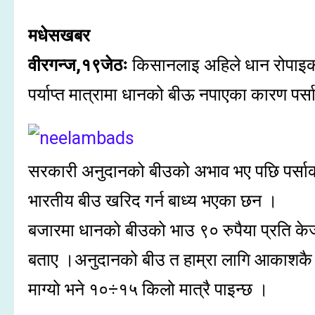
मधेसखबर
वीरगन्ज,१९जेठः
किसानलाइ अहिले धान रोपाइका 
पर्याप्त मात्रामा धानको बीऊ नपाएका कारण पर्
सरकारी अनुदानको बीउको अभाव भए पछि पर्सा
भारतीय बीउ खरिद गर्न बाध्य भएका छन ।
बजारमा धानको बीउको भाउ ९० रुपैया प्रति के
बताए ।अनुदानको बीउ त हाम्रा लागि आकाशकै फ
माग्यो भने १०÷१५ किलो मात्रै पाइन्छ ।