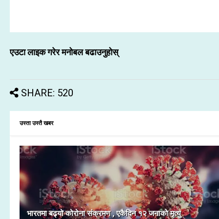
एउटा लाइक गरेर मनोबल बढाउनुहोस्
SHARE: 520
उस्ता उस्तै खबर
भारतमा बढ्यो कोरोना संक्रमण , एकैदिन १२ जनाको मृत्यु