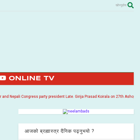
खोज्नुहोस
ONLINE TV
Nepali Congress party president Late. Girija Prasad Koirala on 27th Ashoj 2057. I
आजको ब्रह्मास्त्र दैनिक पढ्नुभयो ?