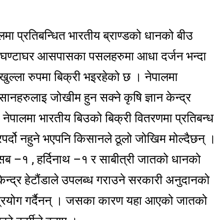
लमा प्रतिबन्धित भारतीय ब्राण्डको धानको बीउ
जको घण्टाघर आसपासका पसलहरुमा आधा दर्जन भन्दा
खुल्ला रुपमा बिक्री भइरहेको छ । नेपालमा
ानहरुलाइ जोखीम हुन सक्ने कृषि ज्ञान केन्द्र
 । नेपालमा भारतीय बिउको बिक्री वितरणमा प्रतिबन्ध
पर्दो नहुने भएपनि किसानले ठूलो जोखिम मोल्दैछन् ।
णासब –१ , हर्दिनाथ –१ र साबीत्री जातको धानको
केन्द्र हेटौंडाले उपलब्ध गराउने सरकारी अनुदानको
प्रयोग गर्दैनन् । जसका कारण यहा आएको जातको