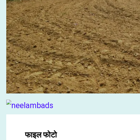
फाइल फोटो