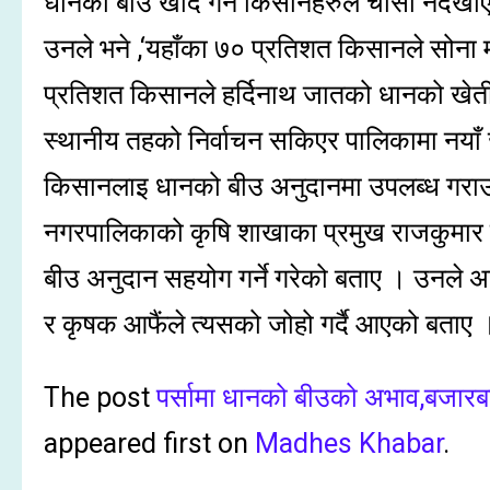
धानको बीउ खदि गर्न किसानहरुले चासो नदेखाएक
उनले भने ,‘यहाँका ७० प्रतिशत किसानले सोना म
प्रतिशत किसानले हर्दिनाथ जातको धानको खेती
स्थानीय तहको निर्वाचन सकिएर पालिकामा नयाँ
किसानलाइ धानको बीउ अनुदानमा उपलब्ध गराउन
नगरपालिकाको कृषि शाखाका प्रमुख राजकुमार ख
बीउ अनुदान सहयोग गर्ने गरेको बताए । उनल
र कृषक आफैंले त्यसको जोहो गर्दै आएको बताए 
The post
पर्सामा धानको बीउको अभाव,बजारबा
appeared first on
Madhes Khabar
.