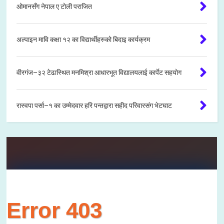
ओमानसँग नेपाल ए टोली पराजित
अल्पाइन मावि कक्षा १२ का विद्यार्थीहरुको बिदाइ कार्यक्रम
वीरगंज–३२ टेढास्थित मनमिश्रा आधारभूत विद्यालयलाई कार्पेट सहयोग
रास्वपा पर्सा–१ का उम्मेदवार हरि पन्तद्वारा सहीद परिवारसंग भेटघाट