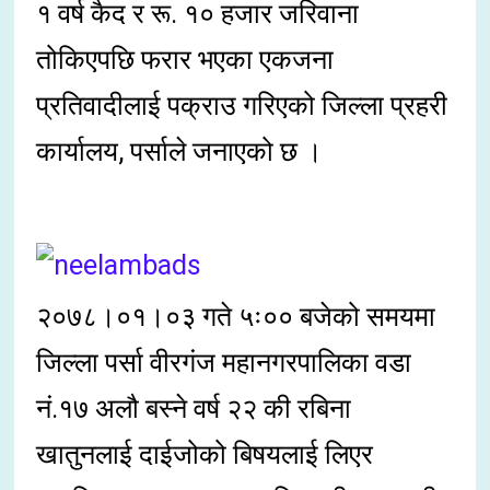
१ वर्ष कैद र रू. १० हजार जरिवाना
तोकिएपछि फरार भएका एकजना
प्रतिवादीलाई पक्राउ गरिएको जिल्ला प्रहरी
कार्यालय, पर्साले जनाएको छ ।
२०७८।०१।०३ गते ५ः०० बजेको समयमा
जिल्ला पर्सा वीरगंज महानगरपालिका वडा
नं.१७ अलौ बस्ने वर्ष २२ की रबिना
खातुनलाई दाईजोको बिषयलाई लिएर