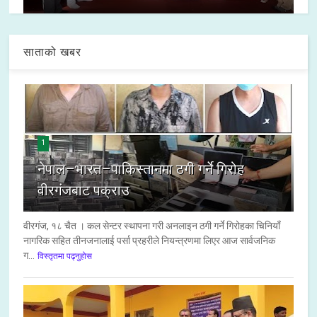
साताको खबर
1
नेपाल–भारत–पाकिस्तानमा ठगी गर्ने गिरोह
वीरगंजबाट पक्राउ
वीरगंज, १८ चैत । कल सेन्टर स्थापना गरी अनलाइन ठगी गर्ने गिरोहका चिनियाँ
नागरिक सहित तीनजनालाई पर्सा प्रहरीले नियन्त्रणमा लिएर आज सार्वजनिक
ग...
विस्तृतमा पढ्नुहोस