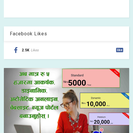
Facebook Likes
2.5K
Likes
like