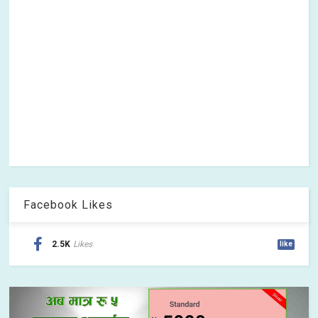
Facebook Likes
2.5K
Likes
like