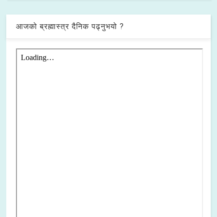
आजको ब्रह्मास्त्र दैनिक पढ्नुभयो ?