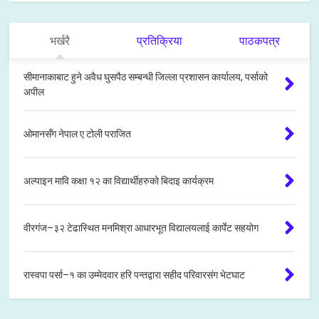
भर्खरै
प्रतिक्रिया
पाठकपत्र
सीमानाकाबाट हुने अवैध घुसपैठ सम्बन्धी जिल्ला प्रशासन कार्यालय, पर्साको
अपील
ओमानसँग नेपाल ए टोली पराजित
अल्पाइन मावि कक्षा १२ का विद्यार्थीहरुको बिदाइ कार्यक्रम
वीरगंज–३२ टेढास्थित मनमिश्रा आधारभूत विद्यालयलाई कार्पेट सहयोग
रास्वपा पर्सा–१ का उम्मेदवार हरि पन्तद्वारा सहीद परिवारसंग भेटघाट