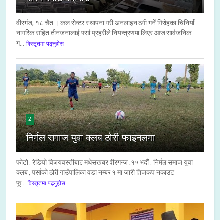
वीरगंज, १८ चैत । कल सेन्टर स्थापना गरी अनलाइन ठगी गर्ने गिरोहका चिनियाँ
नागरिक सहित तीनजनालाई पर्सा प्रहरीले नियन्त्रणमा लिएर आज सार्वजनिक
ग...
विस्तृतमा पढ्नुहोस
2
निर्मल समाज युवा क्लब ठोरी फाइनलमा
फोटो : रेडियो विजयवस्तीबाट मधेसखबर वीरगन्ज ,१५ भदौं : निर्मल समाज युवा
क्लब , पर्साको ठोरी गाउँपालिका वडा नम्बर १ मा जारी तिजकप नकाउट
फू...
विस्तृतमा पढ्नुहोस