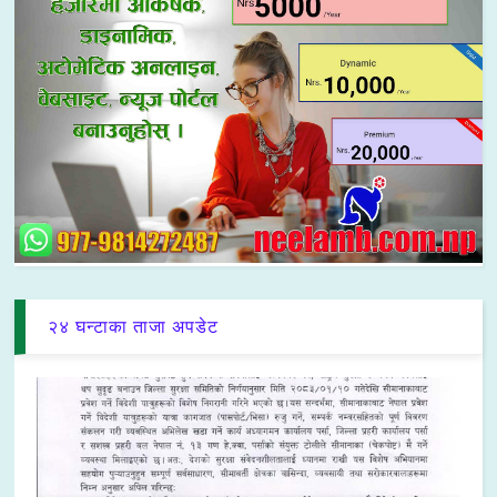
२४ घन्टाका ताजा अपडेट