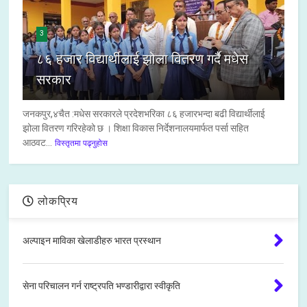
3
८६ हजार विद्यार्थीलाई झोला वितरण गर्दै मधेस
सरकार
जनकपुर,४चैत :मधेस सरकारले प्रदेशभरिका ८६ हजारभन्दा बढी विद्यार्थीलाई
झोला वितरण गरिरहेको छ । शिक्षा विकास निर्देशनालयमार्फत पर्सा सहित
आठवट...
विस्तृतमा पढ्नुहोस
लोकप्रिय
अल्पाइन माविका खेलाडीहरु भारत प्रस्थान
सेना परिचालन गर्न राष्ट्रपति भण्डारीद्वारा स्वीकृति