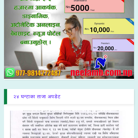
२४ घन्टाका ताजा अपडेट