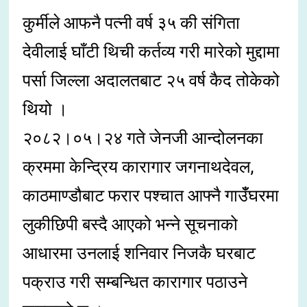
कुर्मीले आफनै पत्नी वर्ष ३५ की संगिता
देवीलाई घाँटी थिची कर्तव्य गरी मारेको मुद्दामा
पर्सा जिल्ला अदालतबाट २५ वर्ष कैद तोकेको
थियो ।
२०८२।०५।२४ गते जेनजी आन्दोलनका
क्रममा केन्द्रिय कारागार जगनाथदेवल,
काठमाण्डौबाट फरार पश्चात आफ्नै गाउँँघरमा
लुकीछिपी बस्दै आएको भन्ने सूचनाको
आधारमा उनलाई शनिवार निजकै घरबाट
पक्राउ गरी सम्बन्धित कारागार पठाउने