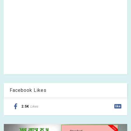
Facebook Likes
2.5K
Likes
like