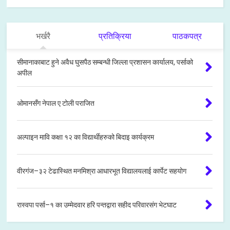
भर्खरै
प्रतिक्रिया
पाठकपत्र
सीमानाकाबाट हुने अवैध घुसपैठ सम्बन्धी जिल्ला प्रशासन कार्यालय, पर्साको
अपील
ओमानसँग नेपाल ए टोली पराजित
अल्पाइन मावि कक्षा १२ का विद्यार्थीहरुको बिदाइ कार्यक्रम
वीरगंज–३२ टेढास्थित मनमिश्रा आधारभूत विद्यालयलाई कार्पेट सहयोग
रास्वपा पर्सा–१ का उम्मेदवार हरि पन्तद्वारा सहीद परिवारसंग भेटघाट