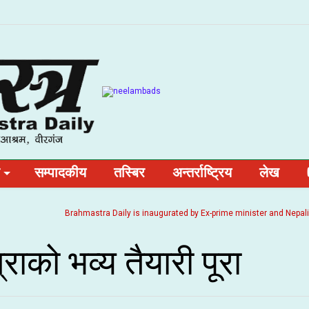
सम्पादकीय
तस्बिर
अन्तर्राष्ट्रिय
लेख
Brahmastra Daily is inaugurated by Ex-prime minister and Nepali Congr
ाको भव्य तैयारी पूरा