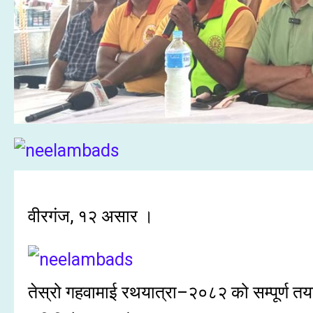
वीरगंज, १२ असार ।
तेस्रो गहवामाई रथयात्रा–२०८२ को सम्पूर्ण तयार