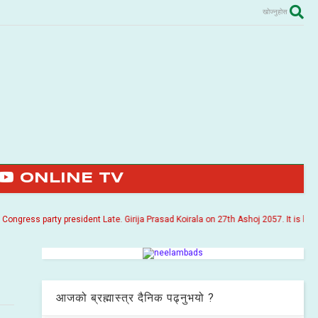
खोज्नुहोस
ONLINE TV
ess party president Late. Girija Prasad Koirala on 27th Ashoj 2057. It is being pu
आजको ब्रह्मास्त्र दैनिक पढ्नुभयो ?