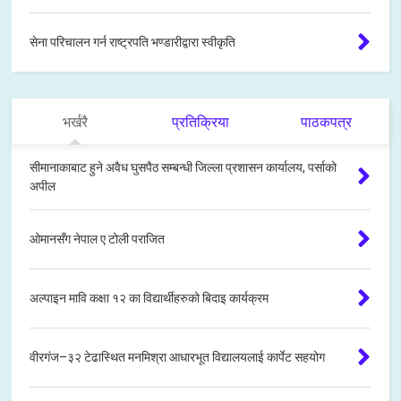
सेना परिचालन गर्न राष्ट्रपति भण्डारीद्वारा स्वीकृति
भर्खरै
प्रतिक्रिया
पाठकपत्र
सीमानाकाबाट हुने अवैध घुसपैठ सम्बन्धी जिल्ला प्रशासन कार्यालय, पर्साको
अपील
ओमानसँग नेपाल ए टोली पराजित
अल्पाइन मावि कक्षा १२ का विद्यार्थीहरुको बिदाइ कार्यक्रम
वीरगंज–३२ टेढास्थित मनमिश्रा आधारभूत विद्यालयलाई कार्पेट सहयोग