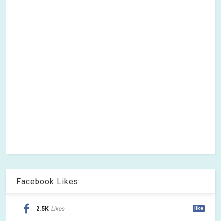
Facebook Likes
2.5K
Likes
like