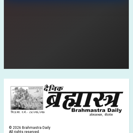
©
2026
Brahmastra Daily
All rights reserved.