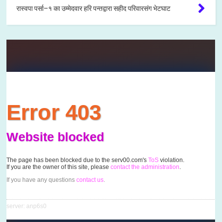
रास्वपा पर्सा–१ का उम्मेदवार हरि पन्तद्वारा सहीद परिवारसंग भेटघाट