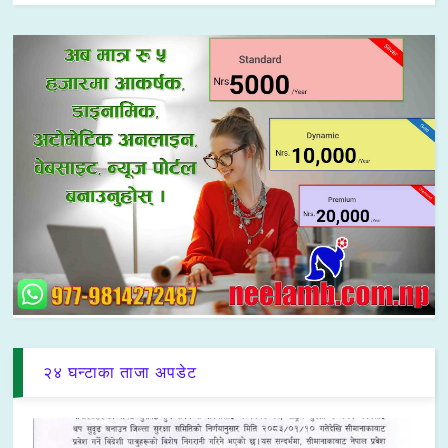
२४ घन्टाका ताजा अपडेट