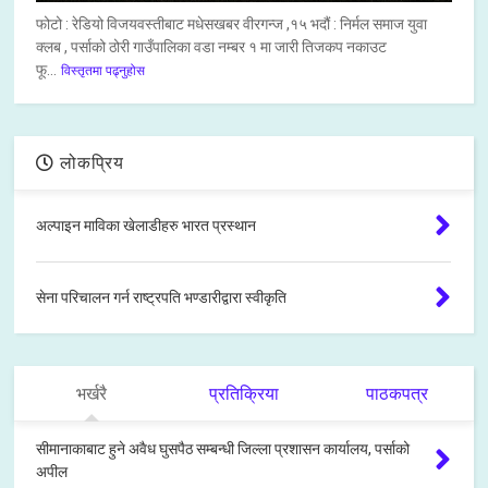
फोटो : रेडियो विजयवस्तीबाट मधेसखबर वीरगन्ज ,१५ भदौं : निर्मल समाज युवा
क्लब , पर्साको ठोरी गाउँपालिका वडा नम्बर १ मा जारी तिजकप नकाउट
फू...
विस्तृतमा पढ्नुहोस
लोकप्रिय
अल्पाइन माविका खेलाडीहरु भारत प्रस्थान
सेना परिचालन गर्न राष्ट्रपति भण्डारीद्वारा स्वीकृति
भर्खरै
प्रतिक्रिया
पाठकपत्र
सीमानाकाबाट हुने अवैध घुसपैठ सम्बन्धी जिल्ला प्रशासन कार्यालय, पर्साको
अपील