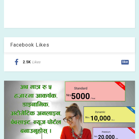
Facebook Likes
2.5K
Likes
like