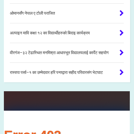
ओमानसँग नेपाल ए टोली पराजित
अल्पाइन मावि कक्षा १२ का विद्यार्थीहरुको बिदाइ कार्यक्रम
वीरगंज–३२ टेढास्थित मनमिश्रा आधारभूत विद्यालयलाई कार्पेट सहयोग
रास्वपा पर्सा–१ का उम्मेदवार हरि पन्तद्वारा सहीद परिवारसंग भेटघाट