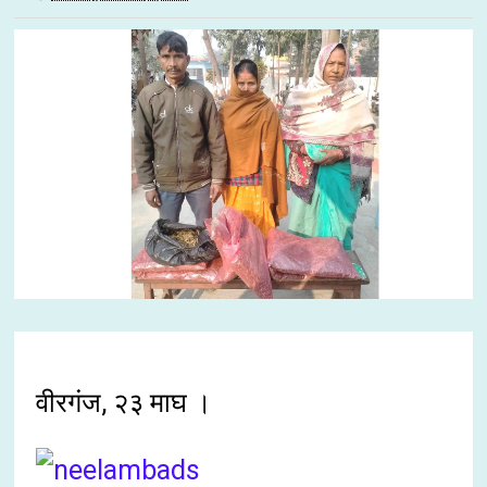
वीरगंज, २३ माघ ।