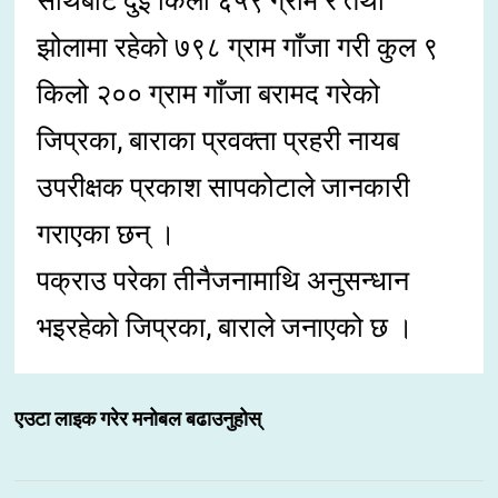
साथबाट दुई किलो ६५९ ग्राम र तथा
झोलामा रहेको ७९८ ग्राम गाँजा गरी कुल ९
किलो २०० ग्राम गाँजा बरामद गरेको
जिप्रका, बाराका प्रवक्ता प्रहरी नायब
उपरीक्षक प्रकाश सापकोटाले जानकारी
गराएका छन् ।
पक्राउ परेका तीनैजनामाथि अनुसन्धान
भइरहेको जिप्रका, बाराले जनाएको छ ।
एउटा लाइक गरेर मनोबल बढाउनुहोस्