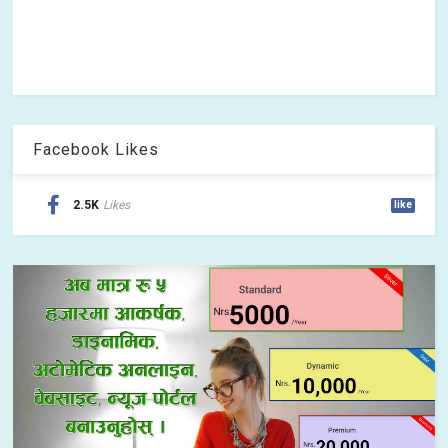
Facebook Likes
2.5K
Likes
like