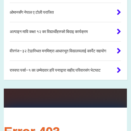
ओमानसँग नेपाल ए टोली पराजित
अल्पाइन मावि कक्षा १२ का विद्यार्थीहरुको बिदाइ कार्यक्रम
वीरगंज–३२ टेढास्थित मनमिश्रा आधारभूत विद्यालयलाई कार्पेट सहयोग
रास्वपा पर्सा–१ का उम्मेदवार हरि पन्तद्वारा सहीद परिवारसंग भेटघाट