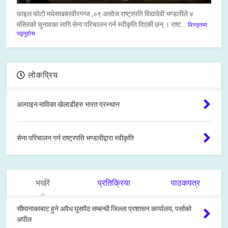
फाइल फाेटाे मधेसखबरवीरगन्ज ,०९ असाेज:राष्ट्रपति विद्यादेवी भण्डारीले ४
मंसिरको चुनावका लागि सेना परिचालन गर्न स्वीकृति दिएकी छन् । राष्ट...
विस्तृतमा
पढ्नुहोस
लोकप्रिय
अल्पाइन माविका खेलाडीहरु भारत प्रस्थान
सेना परिचालन गर्न राष्ट्रपति भण्डारीद्वारा स्वीकृति
भर्खरै
प्रतिक्रिया
पाठकपत्र
सीमानाकाबाट हुने अवैध घुसपैठ सम्बन्धी जिल्ला प्रशासन कार्यालय, पर्साको
अपील