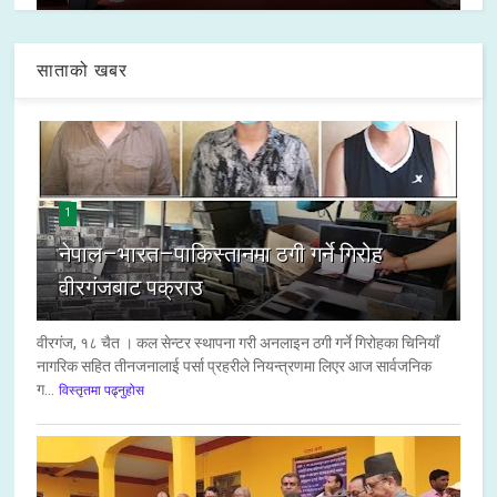
साताको खबर
1
नेपाल–भारत–पाकिस्तानमा ठगी गर्ने गिरोह
वीरगंजबाट पक्राउ
वीरगंज, १८ चैत । कल सेन्टर स्थापना गरी अनलाइन ठगी गर्ने गिरोहका चिनियाँ
नागरिक सहित तीनजनालाई पर्सा प्रहरीले नियन्त्रणमा लिएर आज सार्वजनिक
ग...
विस्तृतमा पढ्नुहोस