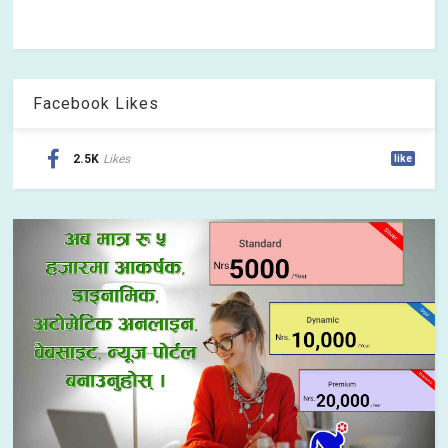
Facebook Likes
2.5K
Likes
like