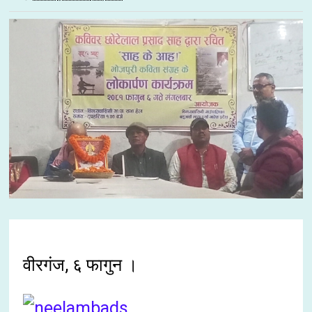
वीरगंज, ६ फागुन ।