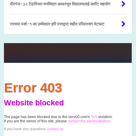
वीरगंज–३२ टेढास्थित मनमिश्रा आधारभूत विद्यालयलाई कार्पेट सहयोग
रास्वपा पर्सा–१ का उम्मेदवार हरि पन्तद्वारा सहीद परिवारसंग भेटघाट