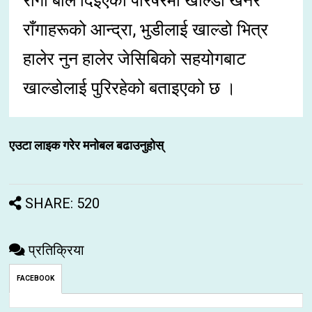
राँगा बलि दिइएको परिषरमा खाल्डो खनेर
राँगाहरूको आन्द्रा, भुडीलाई खाल्डो भित्र
हालेर नुन हालेर जेसिबिको सहयोगबाट
खाल्डोलाई पुरिरहेको बताइएको छ ।
एउटा लाइक गरेर मनोबल बढाउनुहोस्
SHARE: 520
प्रतिक्रिया
FACEBOOK