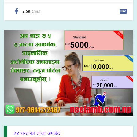
2.5K
Likes
like
२४ घन्टाका ताजा अपडेट