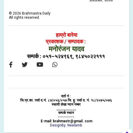
©
2026
Brahmastra Daily
All rights reserved.
हाम्रो बारेमा
प्रकाशक / सम्पादक :
मनोरंजन यादव
सम्पर्क : ०५१–५२४९६९, ९८४५०२२१११
दर्ता नं :
जि.प्र.का. पर्सा द.नं. ८४/०५६/०५७ जि. हु. पर्सा द. नं. १८/२०७५/०७६
स्थायी लेखा प्यान नम्बर
___________
सम्पर्क स्थान
-----------
E-mail: brahmastr@gmail. com
DesignBy: Neelamb