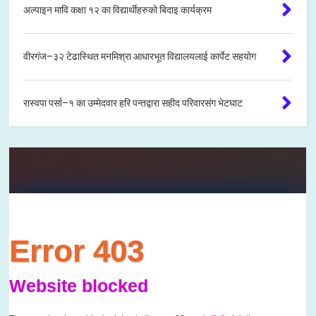
अल्पाइन मावि कक्षा १२ का विद्यार्थीहरुको बिदाइ कार्यक्रम
वीरगंज–३२ टेढास्थित मनमिश्रा आधारभूत विद्यालयलाई कार्पेट सहयोग
रास्वपा पर्सा–१ का उम्मेदवार हरि पन्तद्वारा सहीद परिवारसंग भेटघाट