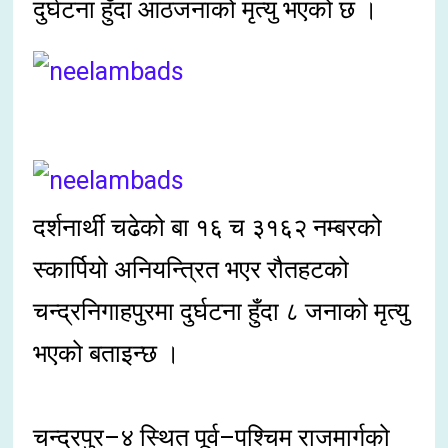
दुर्घटना हुँदा आठजनाको मृत्यु भएको छ ।
दर्शनार्थी चढेको बा १६ च ३१६२ नम्बरको
स्कार्पियो अनियन्त्रित भएर रौतहटको
चन्द्रनिगाहपुरमा दुर्घटना हुँदा ८ जनाको मृत्यु
भएको बताइन्छ ।
चन्द्रपुर–४ स्थित पूर्व–पश्चिम राजमार्गको