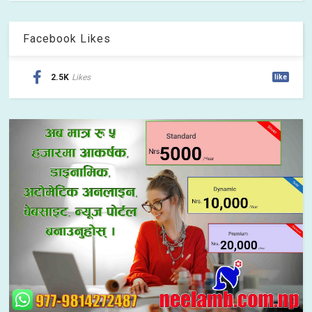
Facebook Likes
2.5K
Likes
like