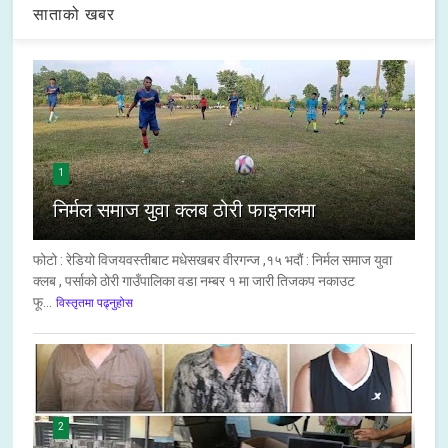
साताको खबर
1
निर्मल समाज युवा क्लब ठोरी फाइनलमा
फोटो : रेडियो विजयवस्तीबाट मधेसखबर वीरगन्ज ,१५ भदौं : निर्मल समाज युवा
क्लब , पर्साको ठोरी गाउँपालिका वडा नम्बर १ मा जारी तिजकप नकाउट
फू...
विस्तृतमा पढ्नुहोस
2